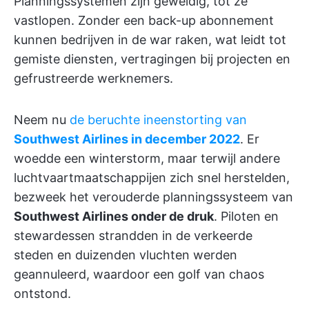
Planningssystemen zijn geweldig, tot ze
vastlopen. Zonder een back-up abonnement
kunnen bedrijven in de war raken, wat leidt tot
gemiste diensten, vertragingen bij projecten en
gefrustreerde werknemers.
Neem nu
de beruchte ineenstorting van
Southwest Airlines in december 2022
. Er
woedde een winterstorm, maar terwijl andere
luchtvaartmaatschappijen zich snel herstelden,
bezweek het verouderde planningssysteem van
Southwest Airlines onder de druk
. Piloten en
stewardessen strandden in de verkeerde
steden en duizenden vluchten werden
geannuleerd, waardoor een golf van chaos
ontstond.