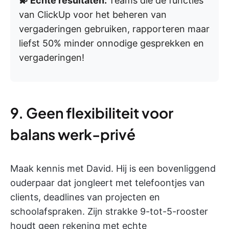
💫 Echte resultaten:
Teams die de functies
van ClickUp voor het beheren van
vergaderingen gebruiken, rapporteren maar
liefst 50% minder onnodige gesprekken en
vergaderingen!
9. Geen flexibiliteit voor
balans werk-privé
Maak kennis met David. Hij is een bovenliggend
ouderpaar dat jongleert met telefoontjes van
clients, deadlines van projecten en
schoolafspraken. Zijn strakke 9-tot-5-rooster
houdt geen rekening met echte