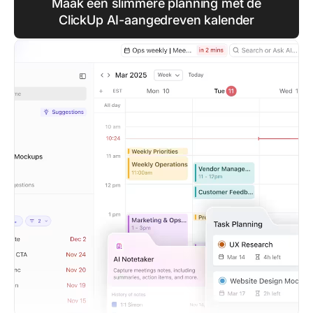
Maak een slimmere planning met de
ClickUp AI-aangedreven kalender