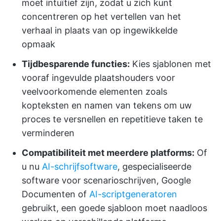
moet intuïtief zijn, zodat u zich kunt
concentreren op het vertellen van het
verhaal in plaats van op ingewikkelde
opmaak
Tijdbesparende functies:
Kies sjablonen met
vooraf ingevulde plaatshouders voor
veelvoorkomende elementen zoals
kopteksten en namen van tekens om uw
proces te versnellen en repetitieve taken te
verminderen
Compatibiliteit met meerdere platforms:
Of
u nu
AI-schrijfsoftware
, gespecialiseerde
software voor scenarioschrijven, Google
Documenten of
AI-scriptgeneratoren
gebruikt, een goede sjabloon moet naadloos