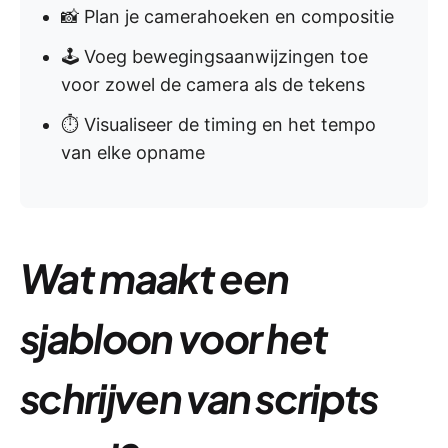
📸 Plan je camerahoeken en compositie
🕹️ Voeg bewegingsaanwijzingen toe
voor zowel de camera als de tekens
⏱️ Visualiseer de timing en het tempo
van elke opname
Wat maakt een
sjabloon voor het
schrijven van scripts