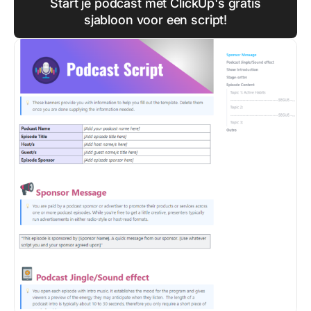
Start je podcast met ClickUp's gratis
sjabloon voor een script!