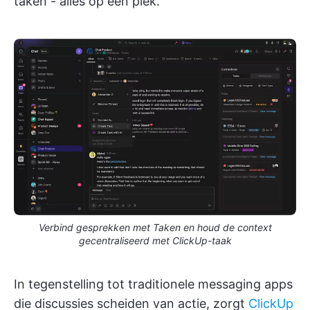
taken - alles op één plek.
Verbind gesprekken met Taken en houd de context
gecentraliseerd met ClickUp-taak
In tegenstelling tot traditionele messaging apps
die discussies scheiden van actie, zorgt
ClickUp