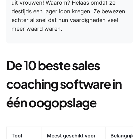
uit vrouwen! Waarom? Helaas omdat ze
destijds een lager loon kregen. Ze bewezen
echter al snel dat hun vaardigheden veel
meer waard waren.
De 10 beste sales
coaching software in
één oogopslag
e
Tool
Meest geschikt voor
Belangrijks