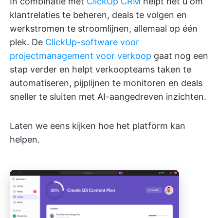
In combinatie met
ClickUp CRM
helpt het u om
klantrelaties te beheren, deals te volgen en
werkstromen te stroomlijnen, allemaal op één
plek. De
ClickUp-software voor
projectmanagement voor verkoop
gaat nog een
stap verder en helpt verkoopteams taken te
automatiseren, pijplijnen te monitoren en deals
sneller te sluiten met AI-aangedreven inzichten.
Laten we eens kijken hoe het platform kan
helpen.