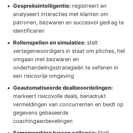
Gespreksintelligentie:
registreert en
analyseert interacties met klanten om
patronen, bezwaren en succesvol gedrag te
identificeren
Rollenspellen en simulaties:
stelt
vertegenwoordigers in staat om pitches, het
omgaan met bezwaren en
onderhandelingsstrategieën te oefenen in
een risicovrije omgeving
Geautomatiseerde dealbeoordelingen:
markeert risicovolle deals, benadrukt
vermeldingen van concurrenten en biedt op
gegevens gebaseerde
coachingaanbevelingen
Samenwerking tussen collega's:
Stelt