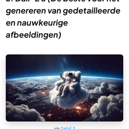
genereren van gedetailleerde
en nauwkeurige
afbeeldingen)
via
Dall-E 3