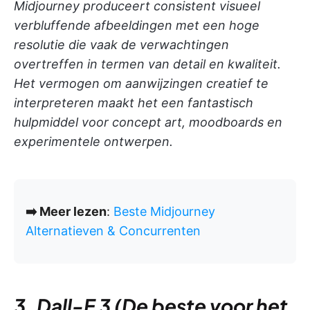
Midjourney produceert consistent visueel
verbluffende afbeeldingen met een hoge
resolutie die vaak de verwachtingen
overtreffen in termen van detail en kwaliteit.
Het vermogen om aanwijzingen creatief te
interpreteren maakt het een fantastisch
hulpmiddel voor concept art, moodboards en
experimentele ontwerpen.
➡️ Meer lezen
:
Beste Midjourney
Alternatieven & Concurrenten
3. Dall-E 3 (De beste voor het