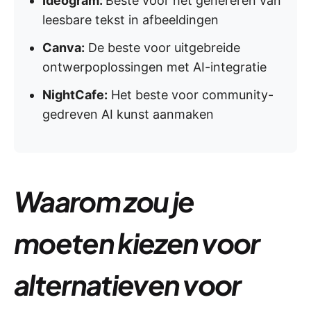
Ideogram:
Beste voor het genereren van
leesbare tekst in afbeeldingen
Canva:
De beste voor uitgebreide
ontwerpoplossingen met AI-integratie
NightCafe:
Het beste voor community-
gedreven AI kunst aanmaken
Waarom zou je
moeten kiezen voor
alternatieven voor