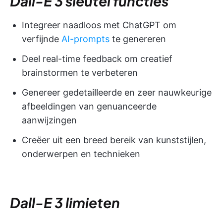
Dall-E 3 sleutel functies
Integreer naadloos met ChatGPT om
verfijnde
AI-prompts
te genereren
Deel real-time feedback om creatief
brainstormen te verbeteren
Genereer gedetailleerde en zeer nauwkeurige
afbeeldingen van genuanceerde
aanwijzingen
Creëer uit een breed bereik van kunststijlen,
onderwerpen en technieken
Dall-E 3 limieten