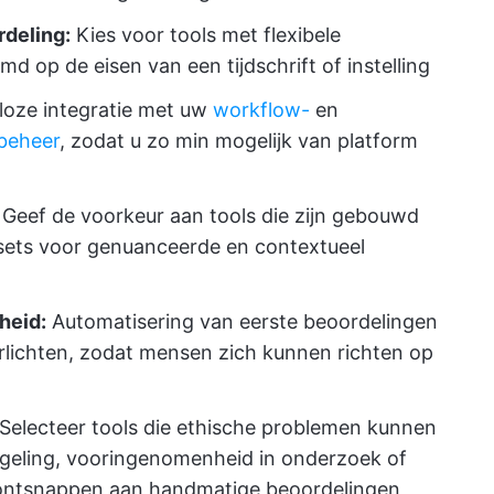
deling:
Kies voor tools met flexibele
md op de eisen van een tijdschrift of instelling
loze integratie met uw
workflow-
en
beheer
, zodat u zo min mogelijk van platform
Geef de voorkeur aan tools die zijn gebouwd
sets voor genuanceerde en contextueel
heid:
Automatisering van eerste beoordelingen
rlichten, zodat mensen zich kunnen richten op
Selecteer tools die ethische problemen kunnen
ngeling, vooringenomenheid in onderzoek of
 ontsnappen aan handmatige beoordelingen