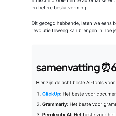
ethische problemen te automatiseren. 
en betere besluitvorming.
Dit gezegd hebbende, laten we eens b
revolutie teweeg kan brengen in hoe j
samenvatting ⏰
Hier zijn de acht beste AI-tools voor 
ClickUp
: Het beste voor docume
Grammarly:
Het beste voor gramma
Perplexity AI:
Het beste voor het