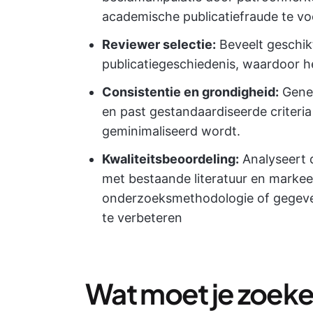
academische publicatiefraude te 
Reviewer selectie:
Beveelt geschik
publicatiegeschiedenis, waardoor h
Consistentie en grondigheid:
Gener
en past gestandaardiseerde criteria
geminimaliseerd wordt.
Kwaliteitsbeoordeling:
Analyseert d
met bestaande literatuur en markeer
onderzoeksmethodologie of gegeve
te verbeteren
Wat moet je zoeken