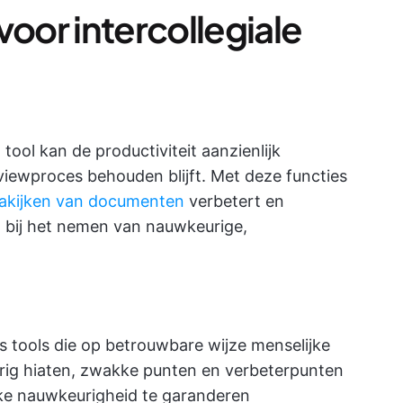
or intercollegiale
 tool kan de productiviteit aanzienlijk
reviewproces behouden blijft. Met deze functies
nakijken van documenten
verbetert en
t bij het nemen van nauwkeurige,
s tools die op betrouwbare wijze menselijke
ig hiaten, zwakke punten en verbeterpunten
jke nauwkeurigheid te garanderen