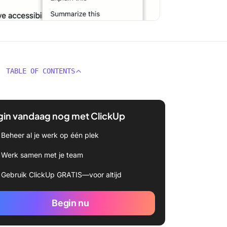
TABLE OF CONTENTS
gin vandaag nog met ClickUp
Beheer al je werk op één plek
Werk samen met je team
Gebruik ClickUp GRATIS—voor altijd
Begin nu