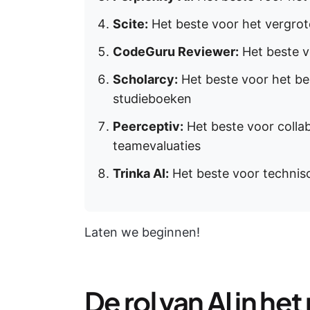
Scite:
Het beste voor het vergro
CodeGuru Reviewer:
Het beste 
Scholarcy:
Het beste voor het b
studieboeken
Peerceptiv:
Het beste voor colla
teamevaluaties
Trinka AI:
Het beste voor technisc
Laten we beginnen!
De rol van AI in he