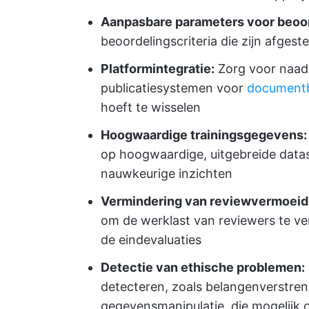
Aanpasbare parameters voor beoor
beoordelingscriteria die zijn afgeste
Platformintegratie:
Zorg voor naad
publicatiesystemen voor
document
hoeft te wisselen
Hoogwaardige trainingsgegevens:
op hoogwaardige, uitgebreide data
nauwkeurige inzichten
Vermindering van reviewvermoeid
om de werklast van reviewers te ve
de eindevaluaties
Detectie van ethische problemen:
detecteren, zoals belangenverstre
gegevensmanipulatie, die mogelijk