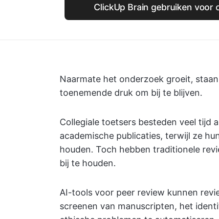
ClickUp Brain gebruiken voor c
Naarmate het onderzoek groeit, staan
toenemende druk om bij te blijven.
Collegiale toetsers besteden veel tij
academische publicaties, terwijl ze h
houden. Toch hebben traditionele re
bij te houden.
AI-tools voor peer review kunnen revi
screenen van manuscripten, het identi