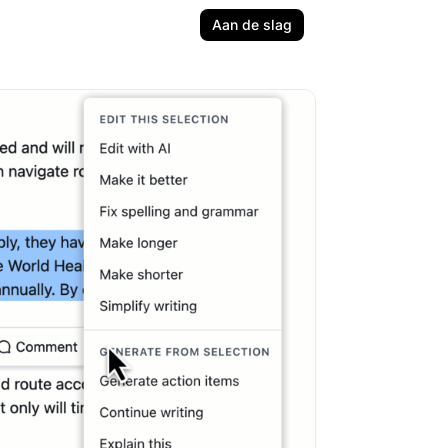
Aan de slag