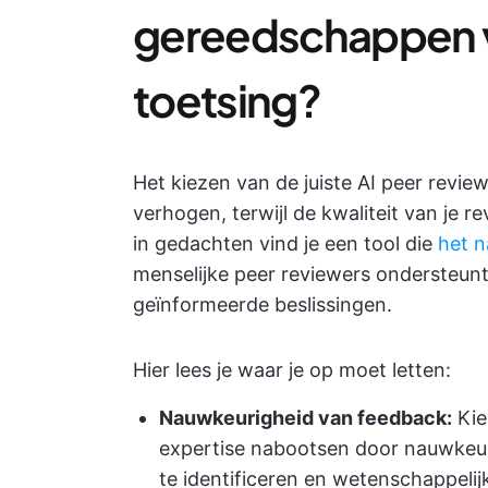
gereedschappen vo
toetsing?
Het kiezen van de juiste AI peer review
verhogen, terwijl de kwaliteit van je 
in gedachten vind je een tool die
het 
menselijke peer reviewers ondersteun
geïnformeerde beslissingen.
Hier lees je waar je op moet letten:
Nauwkeurigheid van feedback:
Kie
expertise nabootsen door nauwkeur
te identificeren en wetenschappeli