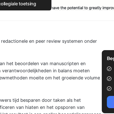
ollegiale toetsing
 redactionele en peer review systemen onder
Be
d aan het beoordelen van manuscripten en
un verantwoordelijkheden in balans moeten
viewmethoden moeite om het groeiende volume
ewers tijd besparen door taken als het
ficeren van hiaten en het opsporen van