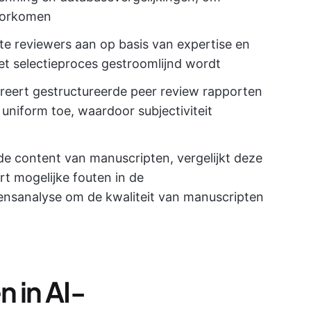
voorkomen
te reviewers aan op basis van expertise en
et selectieproces gestroomlijnd wordt
eert gestructureerde peer review rapporten
 uniform toe, waardoor subjectiviteit
e content van manuscripten, vergelijkt deze
t mogelijke fouten in de
nsanalyse om de kwaliteit van manuscripten
 in AI-