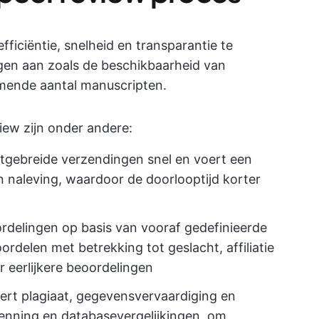
fficiëntie, snelheid en transparantie te
ngen aan zoals de beschikbaarheid van
mende aantal manuscripten.
view zijn onder andere:
tgebreide verzendingen snel en voert een
en naleving, waardoor de doorlooptijd korter
rdelingen op basis van vooraf gedefinieerde
rdelen met betrekking tot geslacht, affiliatie
 eerlijkere beoordelingen
eert plagiaat, gegevensvervaardiging en
enning en databasevergelijkingen, om