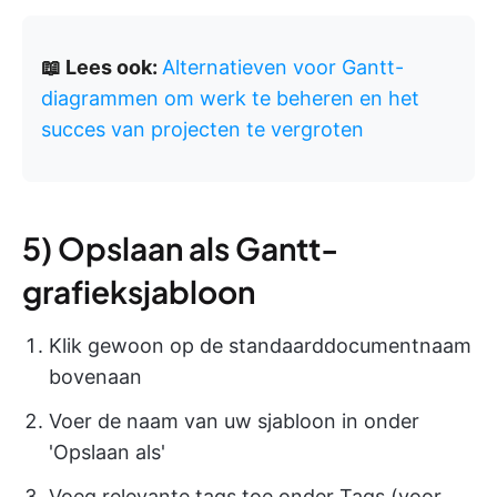
📖 Lees ook:
Alternatieven voor Gantt-
diagrammen om werk te beheren en het
succes van projecten te vergroten
5) Opslaan als Gantt-
grafieksjabloon
Klik gewoon op de standaarddocumentnaam
bovenaan
Voer de naam van uw sjabloon in onder
'Opslaan als'
Voeg relevante tags toe onder Tags (voor