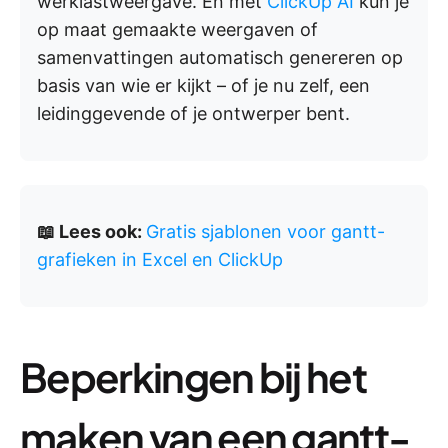
werklastweergave. En met
ClickUp AI
kun je
op maat gemaakte weergaven of
samenvattingen automatisch genereren op
basis van wie er kijkt – of je nu zelf, een
leidinggevende of je ontwerper bent.
📖 Lees ook:
Gratis sjablonen voor gantt-
grafieken in Excel en ClickUp
Beperkingen bij het
maken van een gantt-