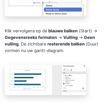
Klik vervolgens op de
blauwe balken
(Start) →
Gegevensreeks formaten
→
Vulling
→
Geen
vulling
. De zichtbare
resterende balken
(Duur)
vormen nu uw gantt-diagram.