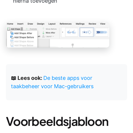
hierna toevoegen
📖 Lees ook:
De beste apps voor
taakbeheer voor Mac-gebruikers
Voorbeeldsjabloon