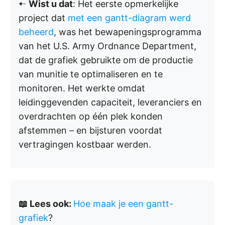
🠠
Wist u dat
: Het eerste opmerkelijke
project dat
met een gantt-diagram werd
beheerd
, was het bewapeningsprogramma
van het U.S. Army Ordnance Department,
dat de grafiek gebruikte om de productie
van munitie te optimaliseren en te
monitoren. Het werkte omdat
leidinggevenden capaciteit, leveranciers en
overdrachten op één plek konden
afstemmen – en bijsturen voordat
vertragingen kostbaar werden.
📖 Lees ook:
Hoe maak je een gantt-
grafiek
?