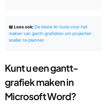
📖 Lees ook:
De beste AI-tools voor het
maken van gantt-grafieken om projecten
sneller te plannen
Kunt u een gantt-
grafiek maken in
Microsoft Word?