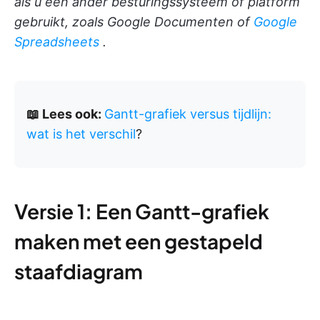
als u een ander besturingssysteem of platform
gebruikt, zoals Google Documenten of
Google
Spreadsheets
.
📖 Lees ook:
Gantt-grafiek versus tijdlijn:
wat is het verschil
?
Versie 1: Een Gantt-grafiek
maken met een gestapeld
staafdiagram