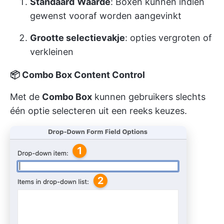
Standaard
Waarde
: Boxen kunnen indien
gewenst vooraf worden aangevinkt
Grootte selectievakje
: opties vergroten of
verkleinen
📦
Combo Box Content Control
Met de
Combo Box
kunnen gebruikers slechts
één optie selecteren uit een reeks keuzes.