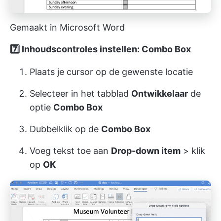
Gemaakt in Microsoft Word
7️⃣ Inhoudscontroles instellen: Combo Box
Plaats je cursor op de gewenste locatie
Selecteer in het tabblad
Ontwikkelaar
de
optie
Combo Box
Dubbelklik op de
Combo Box
Voeg tekst toe aan
Drop-down item
> klik
op
OK