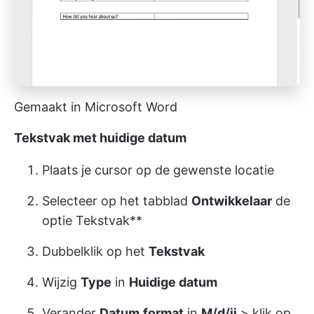
Gemaakt in Microsoft Word
Tekstvak met huidige datum
Plaats je cursor op de gewenste locatie
Selecteer op het tabblad
Ontwikkelaar
de
optie Tekstvak**
Dubbelklik op het
Tekstvak
Wijzig
Type
in
Huidige datum
Verander
Datum
format
in
M/d/jj
> klik op