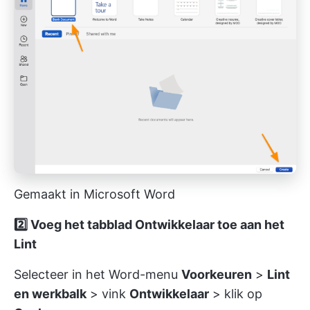
Gemaakt in Microsoft Word
2️⃣
Voeg het tabblad Ontwikkelaar toe aan het
Lint
Selecteer in het Word-menu
Voorkeuren
>
Lint
en werkbalk
> vink
Ontwikkelaar
> klik op