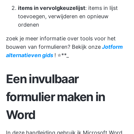
items in vervolgkeuzelijst
: items in lijst
toevoegen, verwijderen en opnieuw
ordenen
zoek je meer informatie over tools voor het
bouwen van formulieren? Bekijk onze
Jotform
alternatieven gids
! ⭐️**_
Een invulbaar
formulier maken in
Word
In deze handleiding gebruik ik Microsoft Word