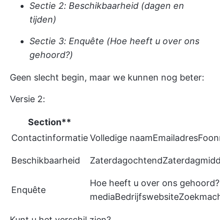
Sectie 2: Beschikbaarheid (dagen en
tijden)
Sectie 3: Enquête (Hoe heeft u over ons
gehoord?)
Geen slecht begin, maar we kunnen nog beter:
Versie 2:
Section**
Contactinformatie
Volledige naamEmailadresFo
Beschikbaarheid
ZaterdagochtendZaterdagmi
Hoe heeft u over ons gehoord
Enquête
mediaBedrijfswebsiteZoekmac
Kunt u het verschil zien?