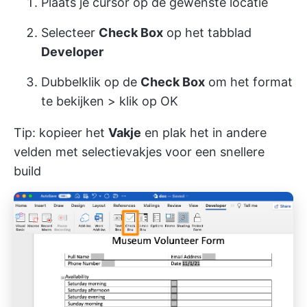
Plaats je cursor op de gewenste locatie
Selecteer
Check Box
op het tabblad
Developer
Dubbelklik op de
Check Box
om het format
te bekijken > klik op OK
Tip: kopieer het
Vakje
en plak het in andere
velden met selectievakjes voor een snellere
build