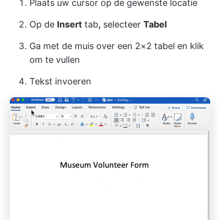
Plaats uw cursor op de gewenste locatie
Op de
Insert
tab
,
selecteer
Tabel
Ga met de muis over een 2×2 tabel en klik
om te vullen
Tekst invoeren