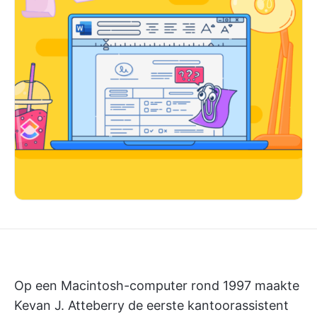
Op een Macintosh-computer rond 1997 maakte
Kevan J. Atteberry de eerste kantoorassistent