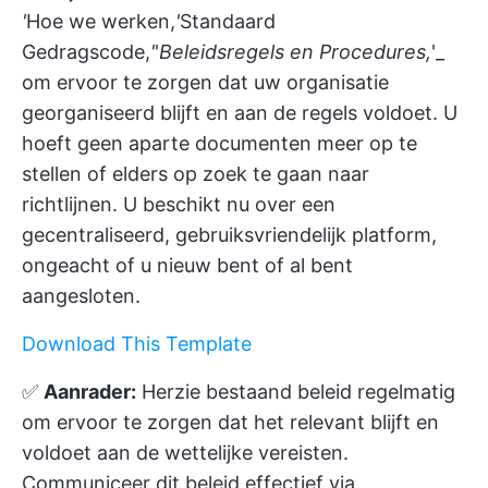
'
Hoe we werken,
'
Standaard
Gedragscode,
'
'
Beleidsregels en Procedures,
'_
om ervoor te zorgen dat uw organisatie
georganiseerd blijft en aan de regels voldoet. U
hoeft geen aparte documenten meer op te
stellen of elders op zoek te gaan naar
richtlijnen. U beschikt nu over een
gecentraliseerd, gebruiksvriendelijk platform,
ongeacht of u nieuw bent of al bent
aangesloten.
Download This Template
✅
Aanrader:
Herzie bestaand beleid regelmatig
om ervoor te zorgen dat het relevant blijft en
voldoet aan de wettelijke vereisten.
Communiceer dit beleid effectief via