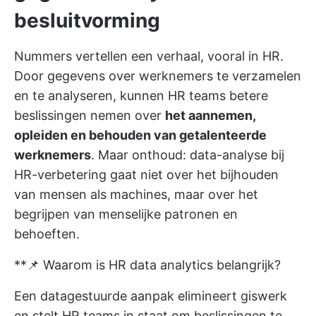
besluitvorming
Nummers vertellen een verhaal, vooral in HR.
Door gegevens over werknemers te verzamelen
en te analyseren, kunnen HR teams betere
beslissingen nemen over
het aannemen,
opleiden en behouden van getalenteerde
werknemers
. Maar onthoud: data-analyse bij
HR-verbetering gaat niet over het bijhouden
van mensen als machines, maar over het
begrijpen van menselijke patronen en
behoeften.
**📌 Waarom is HR data analytics belangrijk?
Een datagestuurde aanpak elimineert giswerk
en stelt HR teams in staat om beslissingen te