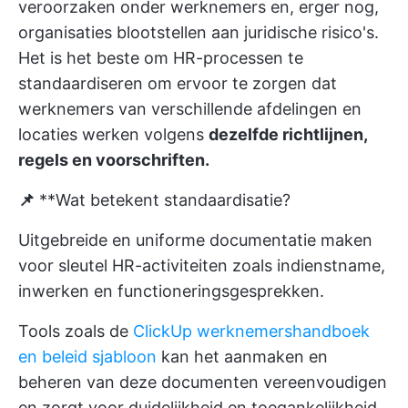
veroorzaken onder werknemers en, erger nog,
organisaties blootstellen aan juridische risico's.
Het is het beste om HR-processen te
standaardiseren om ervoor te zorgen dat
werknemers van verschillende afdelingen en
locaties werken volgens
dezelfde richtlijnen,
regels en voorschriften.
📌
**Wat betekent standaardisatie?
Uitgebreide en uniforme documentatie maken
voor sleutel HR-activiteiten zoals indienstname,
inwerken en functioneringsgesprekken.
Tools zoals de
ClickUp werknemershandboek
en beleid sjabloon
kan het aanmaken en
beheren van deze documenten vereenvoudigen
en zorgt voor duidelijkheid en toegankelijkheid.