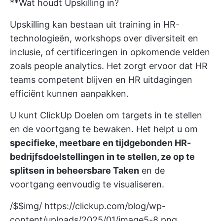
**Wat houdt Upskilling in?
Upskilling kan bestaan uit training in HR-
technologieën, workshops over diversiteit en
inclusie, of certificeringen in opkomende velden
zoals people analytics. Het zorgt ervoor dat HR
teams competent blijven en HR uitdagingen
efficiënt kunnen aanpakken.
U kunt
ClickUp Doelen
om targets in te stellen
en de voortgang te bewaken. Het helpt u om
specifieke, meetbare en tijdgebonden HR-
bedrijfsdoelstellingen in te stellen, ze op te
splitsen in beheersbare Taken
en de
voortgang eenvoudig te visualiseren.
/$$img/
https://clickup.com/blog/wp-
content/uploads/2025/01/image5-8.png