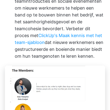
teamintroducties en sociale evenementen
om nieuwe werknemers te helpen een
band op te bouwen binnen het bedrijf, wat
het saamhorigheidsgevoel en de
teamcohesie bevordert. Verbeter dit
proces met
ClickUp's Maak kennis met het
team-sjabloon
dat nieuwe werknemers een
gestructureerde en boeiende manier biedt
om hun teamgenoten te leren kennen.