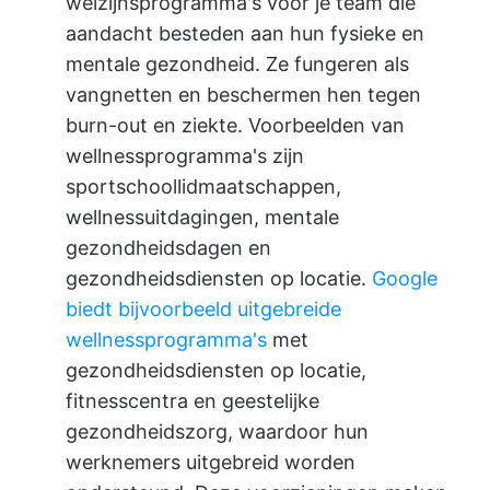
welzijnsprogramma's voor je team die
aandacht besteden aan hun fysieke en
mentale gezondheid. Ze fungeren als
vangnetten en beschermen hen tegen
burn-out en ziekte. Voorbeelden van
wellnessprogramma's zijn
sportschoollidmaatschappen,
wellnessuitdagingen, mentale
gezondheidsdagen en
gezondheidsdiensten op locatie.
Google
biedt bijvoorbeeld uitgebreide
wellnessprogramma's
met
gezondheidsdiensten op locatie,
fitnesscentra en geestelijke
gezondheidszorg, waardoor hun
werknemers uitgebreid worden