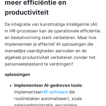
meer efficiëntie en
productiviteit
De integratie van kunstmatige intelligentie (AI)
in HR-processen kan de operationele efficiëntie
en besluitvorming sterk verbeteren. Maar hoe
implementeer je effectief AI-oplossingen die
menselijke vaardigheden aanvullen en de
algehele productiviteit verbeteren zonder het
personeelsbestand te verdringen?
oplossingen
Implementeer AI-gedreven tools:
Implementeer
HR-software
die
routinetaken automatiseert, zoals
salarisadministratie, secundaire