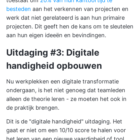
toestaat om
20% van hun kantoortijd te
besteden
aan het verkennen van projecten en
werk dat niet gerelateerd is aan hun primaire
projecten. Dit geeft hen de kans om te sleutelen
aan hun eigen ideeën en bevindingen.
Uitdaging #3: Digitale
handigheid opbouwen
Nu werkplekken een digitale transformatie
ondergaan, is het niet genoeg dat teamleden
alleen de theorie leren - ze moeten het ook in
de praktijk brengen.
Dit is de "digitale handigheid" uitdaging. Het
gaat er niet om een 10/10 score te halen voor
het leren van een nieuwe vaardigheid of tool,