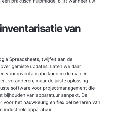
n een praktisch hulpmiddel blijft wanneer uw
inventarisatie van
gle Spreadsheets, twijfelt aan de
over gemiste updates. Laten we daar
nen voor inventarisatie kunnen de manier
ert veranderen, maar de juiste oplossing
uuste software voor projectmanagement die
et bijhouden van apparatuur aanpakt. De
r voor het nauwkeurig en flexibel beheren van
 industriële apparatuur.