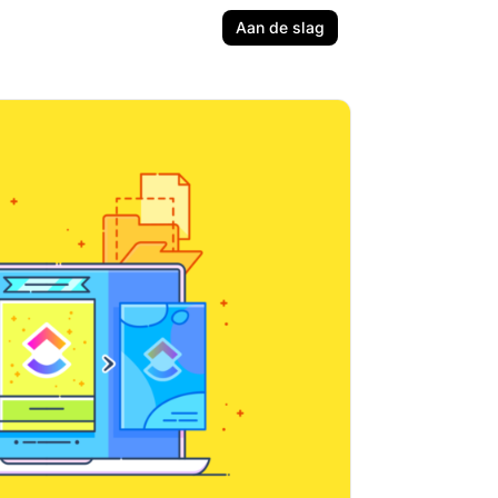
Aan de slag