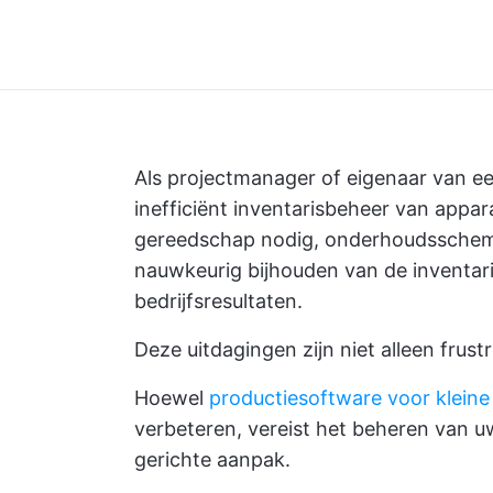
Als projectmanager of eigenaar van een
inefficiënt inventarisbeheer van appa
gereedschap nodig, onderhoudsschema
nauwkeurig bijhouden van de inventaris
bedrijfsresultaten.
Deze uitdagingen zijn niet alleen frus
Hoewel
productiesoftware voor kleine
verbeteren, vereist het beheren van uw
gerichte aanpak.