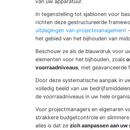
van uw apparatuur.
In tegenstelling tot sjablonen voor bas
richten deze gestructureerde framewo
uitdagingen van projectmanagement
-
het gebied van het bijhouden van midd
Beschouw ze als de blauwdruk voor u
elementen voor het bijhouden, zoals
o
voorraadniveaus
, met geavanceerde f
Door deze systematische aanpak in uw 
volledig beeld van uw bedrijfsmiddele
de voorraadniveaus in uw hele organis
Voor projectmanagers en eigenaren va
strakkere budgetcontrole en slimmere 
alles is dat ze
zich aanpassen aan uw 