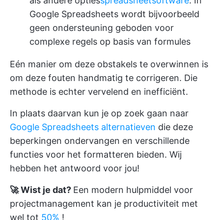
als andere opties
spreadsheetsoftware
. In
Google Spreadsheets wordt bijvoorbeeld
geen ondersteuning geboden voor
complexe regels op basis van formules
Eén manier om deze obstakels te overwinnen is
om deze fouten handmatig te corrigeren. Die
methode is echter vervelend en inefficiënt.
In plaats daarvan kun je op zoek gaan naar
Google Spreadsheets alternatieven
die deze
beperkingen ondervangen en verschillende
functies voor het formatteren bieden. Wij
hebben het antwoord voor jou!
🚀 Wist je dat?
Een modern hulpmiddel voor
projectmanagement kan je productiviteit met
wel tot
50%
!