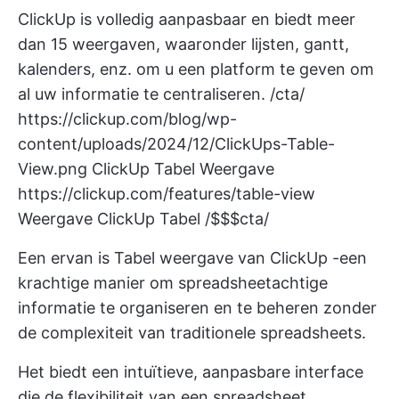
ClickUp is volledig aanpasbaar en biedt meer
dan 15 weergaven, waaronder lijsten, gantt,
kalenders, enz. om u een platform te geven om
al uw informatie te centraliseren.
/cta/
https://clickup.com/blog/wp-
content/uploads/2024/12/ClickUps-Table-
View.png
ClickUp Tabel Weergave
https://clickup.com/features/table-view
Weergave ClickUp Tabel /$$$cta/
Een ervan is
Tabel weergave van ClickUp
-een
krachtige manier om spreadsheetachtige
informatie te organiseren en te beheren zonder
de complexiteit van traditionele spreadsheets.
Het biedt een intuïtieve, aanpasbare interface
die de flexibiliteit van een spreadsheet