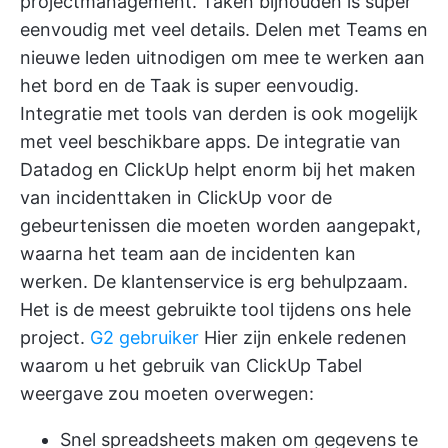
projectmanagement. Taken bijhouden is super
eenvoudig met veel details. Delen met Teams en
nieuwe leden uitnodigen om mee te werken aan
het bord en de Taak is super eenvoudig.
Integratie met tools van derden is ook mogelijk
met veel beschikbare apps. De integratie van
Datadog en ClickUp helpt enorm bij het maken
van incidenttaken in ClickUp voor de
gebeurtenissen die moeten worden aangepakt,
waarna het team aan de incidenten kan
werken. De klantenservice is erg behulpzaam.
Het is de meest gebruikte tool tijdens ons hele
project.
G2 gebruiker
Hier zijn enkele redenen
waarom u het gebruik van ClickUp Tabel
weergave zou moeten overwegen:
Snel spreadsheets maken om gegevens te