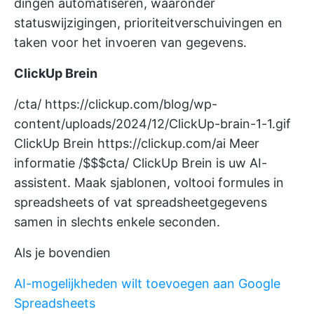
dingen automatiseren, waaronder
statuswijzigingen, prioriteitverschuivingen en
taken voor het invoeren van gegevens.
ClickUp Brein
/cta/
https://clickup.com/blog/wp-
content/uploads/2024/12/ClickUp-brain-1-1.gif
ClickUp Brein
https://clickup.com/ai
Meer
informatie /$$$cta/
ClickUp Brein
is uw AI-
assistent. Maak sjablonen, voltooi formules in
spreadsheets of vat spreadsheetgegevens
samen in slechts enkele seconden.
Als je bovendien
AI-mogelijkheden wilt toevoegen aan Google
Spreadsheets