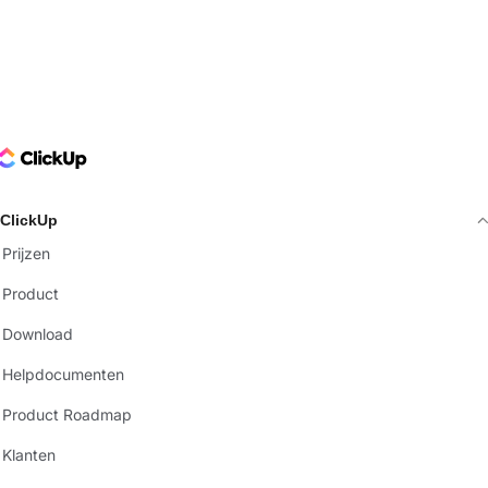
ClickUp Logo
ClickUp
Prijzen
Product
Download
Helpdocumenten
Product Roadmap
Klanten