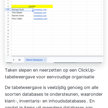
Taken slepen en neerzetten op een ClickUp-
tabelweergave voor eenvoudige organisatie
De tabelweergave is veelzijdig genoeg om alle
soorten databases te ondersteunen, waaronder
klant-, inventaris- en
inhoudsdatabases
. En
omdat je items uit meerdere databases aan