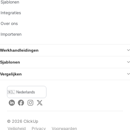
Sjablonen
Integraties
Over ons
Importeren
Werkhandleidingen
Sjablonen
Vergelijken
LinkedIn
Facebook
Instagram
Twitter
©
2026
ClickUp
Veiligheid
Privacy
Voorwaarden