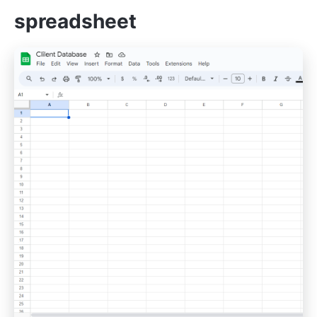
spreadsheet