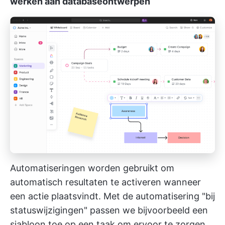
werken aan databaseontwerpen
Automatiseringen worden gebruikt om
automatisch resultaten te activeren wanneer
een actie plaatsvindt. Met de automatisering "bij
statuswijzigingen" passen we bijvoorbeeld een
sjabloon toe op een taak om ervoor te zorgen