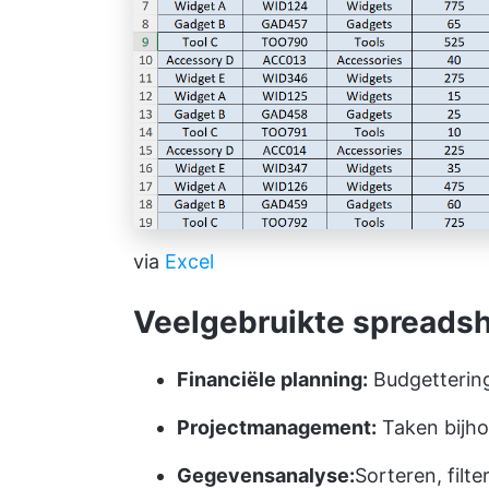
via
Excel
Veelgebruikte spreadsh
Financiële planning:
Budgettering
Projectmanagement:
Taken bijh
Gegevensanalyse:
Sorteren, filt