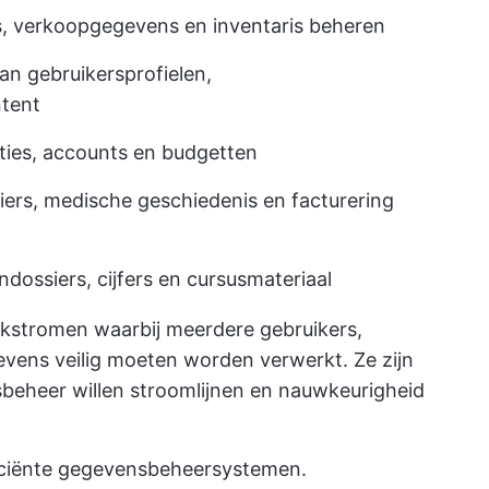
, verkoopgegevens en inventaris beheren
an gebruikersprofielen,
ntent
ties, accounts en budgetten
ers, medische geschiedenis en facturering
ossiers, cijfers en cursusmateriaal
kstromen waarbij meerdere gebruikers,
evens veilig moeten worden verwerkt. Ze zijn
sbeheer willen stroomlijnen en nauwkeurigheid
ficiënte gegevensbeheersystemen.