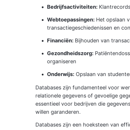
Bedrijfsactiviteiten:
Klantrecords
Webtoepassingen:
Het opslaan v
transactiegeschiedenissen en co
Financiën:
Bijhouden van transac
Gezondheidszorg:
Patiëntendossi
organiseren
Onderwijs:
Opslaan van studentend
Databases zijn fundamenteel voor wer
relationele gegevens of gevoelige geg
essentieel voor bedrijven die gegeven
willen garanderen.
Databases zijn een hoeksteen van ef