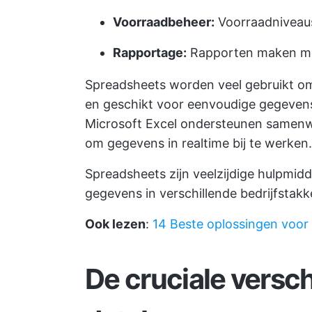
Voorraadbeheer:
Voorraadniveaus
Rapportage:
Rapporten maken met
Spreadsheets worden veel gebruikt omd
en geschikt voor eenvoudige gegevens
Microsoft Excel ondersteunen samenwe
om gegevens in realtime bij te werken.
Spreadsheets zijn veelzijdige hulpmid
gegevens in verschillende bedrijfstakk
Ook lezen
:
14 Beste oplossingen voor
De cruciale versch