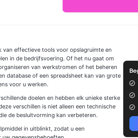
k van effectieve tools voor opslagruimte en
pelen in de bedrijfsvoering. Of het nu gaat om
t organiseren van werkstromen of het beheren
Be
en database of een spreadsheet kan van grote
vens voor u werken.
schillende doelen en hebben elk unieke sterke
eze verschillen is niet alleen een technische
die de besluitvorming kan verbeteren.
pmiddel in uitblinkt, zodat u een
r uw gegevensbehoeften.