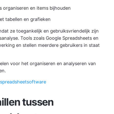
 organiseren en items bijhouden
 tabellen en grafieken
at ze toegankelijk en gebruiksvriendelijk zijn
analyse. Tools zoals Google Spreadsheets en
rking en stellen meerdere gebruikers in staat
delen voor het organiseren en analyseren van
en.
 spreadsheetsoftware
illen tussen