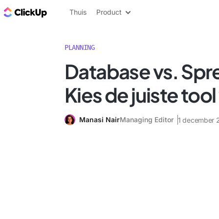
ClickUp Blog
Thuis
Product
PLANNING
Database vs. Spr
Kies de juiste tool
Manasi Nair
Managing Editor
1 december 