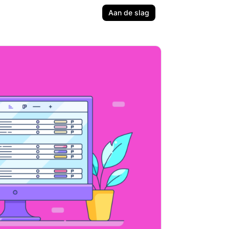
Aan de slag