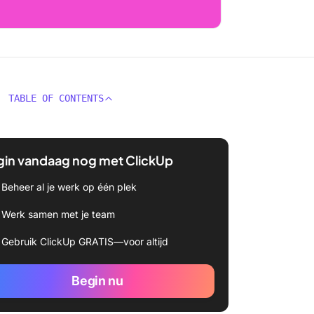
TABLE OF CONTENTS
gin vandaag nog met ClickUp
Beheer al je werk op één plek
Werk samen met je team
Gebruik ClickUp GRATIS—voor altijd
Begin nu