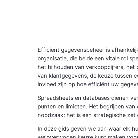
Efficiënt gegevensbeheer is afhankelij
organisatie, die beide een vitale rol s
het bijhouden van verkoopcijfers, he
van klantgegevens, de keuze tussen e
invloed zijn op hoe efficiënt uw gege
Spreadsheets en databases dienen ver
punten en limieten. Het begrijpen van d
noodzaak; het is een strategische zet 
In deze gids geven we aan waar elk hul
weloverwogen keuze kunt maken voo