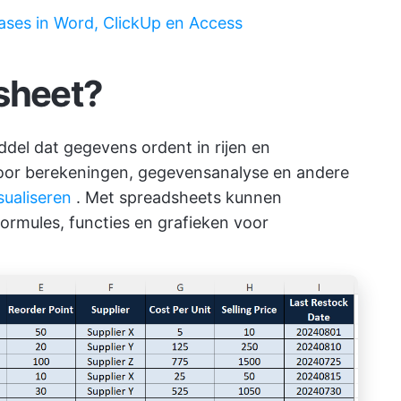
bases in Word, ClickUp en Access
sheet?
ddel dat gegevens ordent in rijen en
oor berekeningen, gegevensanalyse en andere
isualiseren
. Met spreadsheets kunnen
ormules, functies en grafieken voor