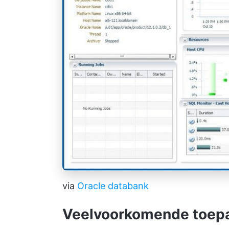
via
Oracle databank
Veelvoorkomende toepa