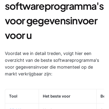
softwareprogramma's
voor gegevensinvoer
voor u
Voordat we in detail treden, volgt hier een
overzicht van de beste softwareprogramma's
voor gegevensinvoer die momenteel op de
markt verkrijgbaar zijn:
Tool
Het beste voor
Best