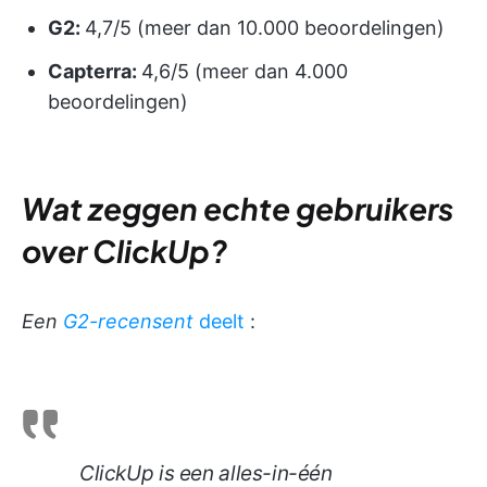
G2:
4,7/5 (meer dan 10.000 beoordelingen)
Capterra:
4,6/5 (meer dan 4.000
beoordelingen)
Wat zeggen echte gebruikers
over ClickUp?
Een
G2-recensent
deelt
:
ClickUp is een alles-in-één