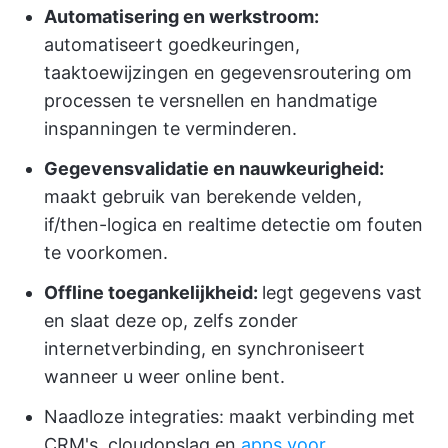
Automatisering en werkstroom:
automatiseert goedkeuringen,
taaktoewijzingen en gegevensroutering om
processen te versnellen en handmatige
inspanningen te verminderen.
Gegevensvalidatie en nauwkeurigheid:
maakt gebruik van berekende velden,
if/then-logica en realtime detectie om fouten
te voorkomen.
Offline toegankelijkheid:
legt gegevens vast
en slaat deze op, zelfs zonder
internetverbinding, en synchroniseert
wanneer u weer online bent.
Naadloze integraties: maakt verbinding met
CRM's, cloudopslag en
apps voor