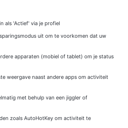
 als 'Actief' via je profiel
sparingsmodus uit om te voorkomen dat uw
dere apparaten (mobiel of tablet) om je status
tste weergave naast andere apps om activiteit
matig met behulp van een jiggler of
en zoals AutoHotKey om activiteit te