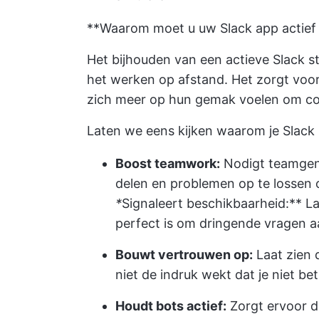
**Waarom moet u uw Slack app actief
Het bijhouden van een actieve Slack st
het werken op afstand. Het zorgt voo
zich meer op hun gemak voelen om co
Laten we eens kijken waarom je Slack 'a
Boost teamwork:
Nodigt teamgeno
delen en problemen op te lossen
*
Signaleert beschikbaarheid:** La
perfect is om dringende vragen a
Bouwt vertrouwen op:
Laat zien 
niet de indruk wekt dat je niet b
Houdt bots actief:
Zorgt ervoor d