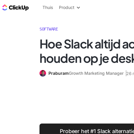
ClickUp Blog
Thuis
Product
SOFTWARE
Hoe Slack altijd ac
houden op je des
Praburam
Growth Marketing Manager
26 
Probeer het #1 Slack alternat