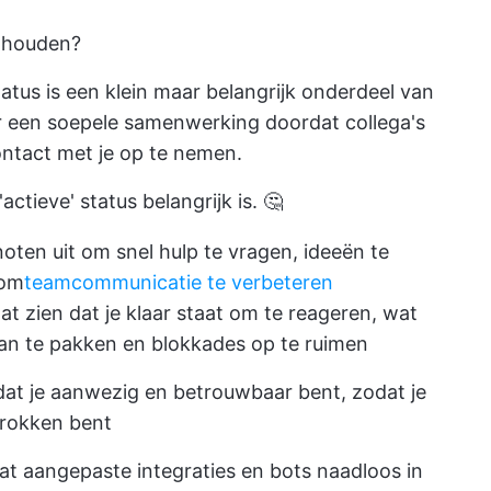
 houden?
atus is een klein maar belangrijk onderdeel van
r een soepele samenwerking doordat collega's
ntact met je op te nemen.
ctieve' status belangrijk is. 🤔
ten uit om snel hulp te vragen, ideeën te
 om
teamcommunicatie te verbeteren
at zien dat je klaar staat om te reageren, wat
an te pakken en blokkades op te ruimen
dat je aanwezig en betrouwbaar bent, zodat je
etrokken bent
at aangepaste integraties en bots naadloos in