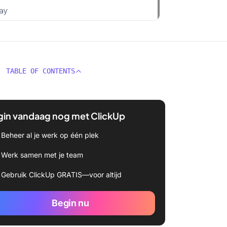
TABLE OF CONTENTS
gin vandaag nog met ClickUp
Beheer al je werk op één plek
Werk samen met je team
Gebruik ClickUp GRATIS—voor altijd
Begin nu