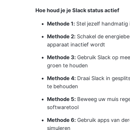
Hoe houd je je Slack status actief
Methode 1:
Stel jezelf handmatig in
Methode 2:
Schakel de energiebe
apparaat inactief wordt
Methode 3:
Gebruik Slack op meer
groen te houden
Methode 4:
Draai Slack in gespli
te behouden
Methode 5:
Beweeg uw muis regel
softwaretool
Methode 6:
Gebruik apps van derd
simuleren