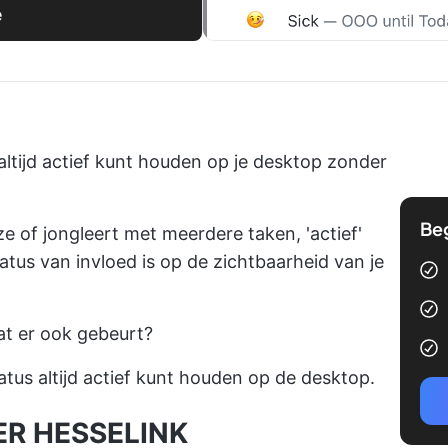
e
 altijd actief kunt houden op je desktop zonder
Be
e of jongleert met meerdere taken, 'actief'
 status van invloed is op de zichtbaarheid van je
at er ook gebeurt?
atus altijd actief kunt houden op de desktop.
ER HESSELINK