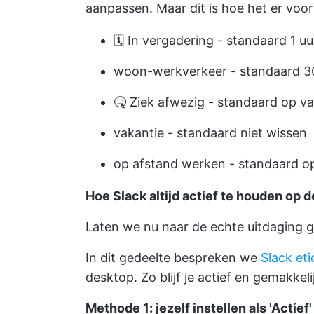
aanpassen. Maar dit is hoe het er voor
🗓 In vergadering - standaard 1 uu
woon-werkverkeer - standaard 3
🤒 Ziek afwezig - standaard op v
vakantie - standaard niet wissen
op afstand werken - standaard o
Hoe Slack altijd actief te houden op 
Laten we nu naar de echte uitdaging g
In dit gedeelte bespreken we
Slack eti
desktop. Zo blijf je actief en gemakkel
Methode 1: jezelf instellen als 'Actief'