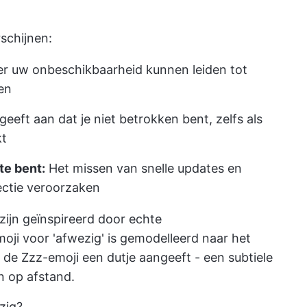
rschijnen:
 uw onbeschikbaarheid kunnen leiden tot
en
 geeft aan dat je niet betrokken bent, zelfs als
kt
te bent:
Het missen van snelle updates en
ctie veroorzaken
 zijn geïnspireerd door echte
ji voor 'afwezig' is gemodelleerd naar het
l de Zzz-emoji een dutje aangeeft - een subtiele
en op afstand.
zig?