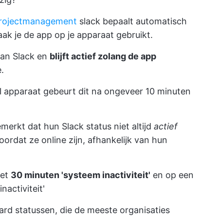
 projectmanagement
slack bepaalt automatisch
ak je de app op je apparaat gebruikt.
van Slack en
blijft actief zolang de app
e.
 apparaat gebeurt dit na ongeveer 10 minuten
rkt dat hun Slack status niet altijd
actief
oordat ze online zijn, afhankelijk van hun
het
30 minuten 'systeem inactiviteit'
en op een
nactiviteit'
aard statussen, die de meeste organisaties