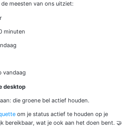
 de meesten van ons uitziet:
r
0 minuten
andaag
p vandaag
de desktop
aan: die groene bel actief houden.
quette
om je status actief te houden op je
ijk bereikbaar, wat je ook aan het doen bent. 🤝