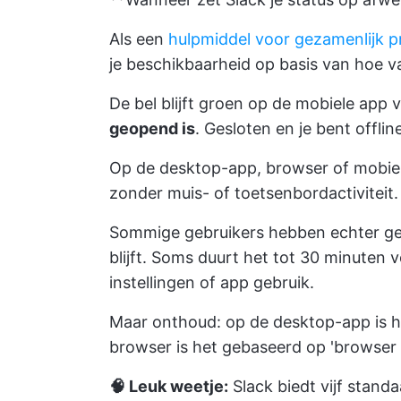
Als een
hulpmiddel voor gezamenlijk
je beschikbaarheid op basis van hoe va
De bel blijft groen op de mobiele app 
geopend is
. Gesloten en je bent offlin
Op de desktop-app, browser of mobiel
zonder muis- of toetsenbordactiviteit.
Sommige gebruikers hebben echter geme
blijft. Soms duurt het tot 30 minuten v
instellingen of app gebruik.
Maar onthoud: op de desktop-app is 
browser is het gebaseerd op 'browser i
🧠 Leuk weetje:
Slack biedt vijf stand