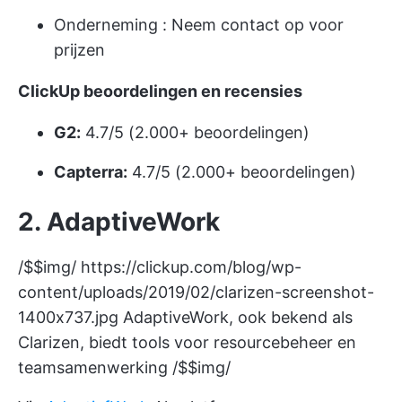
Onderneming
: Neem contact op voor
prijzen
ClickUp beoordelingen en recensies
G2:
4.7/5 (2.000+ beoordelingen)
Capterra:
4.7/5 (2.000+ beoordelingen)
2. AdaptiveWork
/$$img/
https://clickup.com/blog/wp-
content/uploads/2019/02/clarizen-screenshot-
1400x737.jpg
AdaptiveWork, ook bekend als
Clarizen, biedt tools voor resourcebeheer en
teamsamenwerking /$$img/