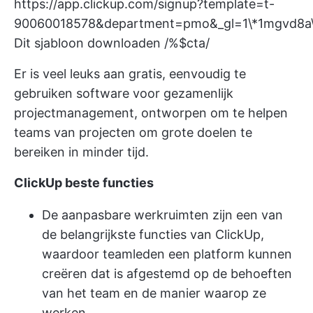
https://app.clickup.com/signup?template=t-
90060018578&department=pmo&_gl=1\*1mgvd
Dit sjabloon downloaden /%$cta/
Er is veel leuks aan gratis, eenvoudig te
gebruiken software voor gezamenlijk
projectmanagement, ontworpen om te helpen
teams van projecten om grote doelen te
bereiken
in minder tijd.
ClickUp beste functies
De aanpasbare werkruimten zijn een van
de belangrijkste functies van ClickUp,
waardoor teamleden een platform kunnen
creëren dat is afgestemd op de behoeften
van het team en de manier waarop ze
werken