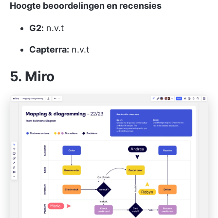
Hoogte beoordelingen en recensies
G2:
n.v.t
Capterra:
n.v.t
5. Miro