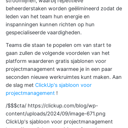
stroomlijnen, waarbij repetitieve
beheerderstaken worden geëlimineerd zodat de
leden van het team hun energie en
inspanningen kunnen richten op hun
gespecialiseerde vaardigheden.
Teams die staan te popelen om van start te
gaan zullen de volgende voordelen van het
platform waarderen
gratis sjablonen voor
projectmanagement
waarmee je in een paar
seconden nieuwe werkruimtes kunt maken. Aan
de slag met
ClickUp's sjabloon voor
projectmanagement
!
/$$$cta/
https://clickup.com/blog/wp-
content/uploads/2024/09/image-671.png
ClickUp's sjabloon voor projectmanagement