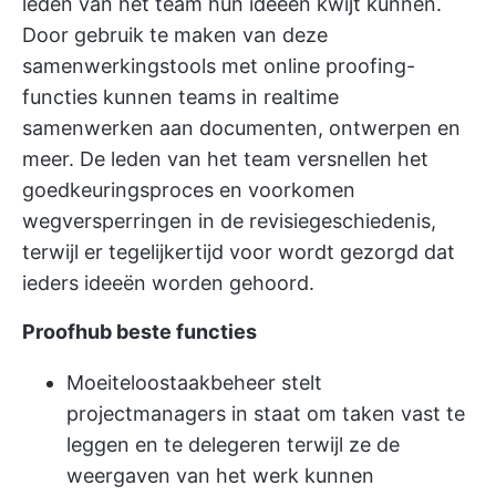
leden van het team hun ideeën kwijt kunnen.
Door gebruik te maken van deze
samenwerkingstools met online proofing-
functies kunnen teams in realtime
samenwerken aan documenten, ontwerpen en
meer. De leden van het team versnellen het
goedkeuringsproces en voorkomen
wegversperringen in de revisiegeschiedenis,
terwijl er tegelijkertijd voor wordt gezorgd dat
ieders ideeën worden gehoord.
Proofhub beste functies
Moeiteloos
taakbeheer
stelt
projectmanagers in staat om taken vast te
leggen en te delegeren terwijl ze de
weergaven van het werk kunnen