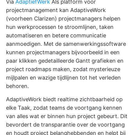
Via
AdaptiefWerk
Als platform voor
projectmanagement kan AdaptiveWork
(voorheen Clarizen) projectmanagers helpen
hun werkprocessen te stroomlijnen,
taken
automatiseren
en betere communicatie
aanmoedigen. Met de samenwerkingssoftware
kunnen projectmanagers bijvoorbeeld in een
paar klikken gedetailleerde Gantt grafieken en
project roadmaps maken, zodat mysterieuze
mijlpalen en wazige tijdlijnen tot het verleden
behoren.
AdaptiveWork biedt realtime zichtbaarheid op
elke Taak, zodat teams de voortgang kennen
van alles wat er binnen hun project gebeurt. Dit
bevordert de transparantie over de voortgang
en houdt
project belanghebbenden
en helpt bij