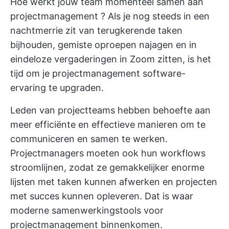
Hoe werkt jouw team momenteel samen aan
projectmanagement
? Als je nog steeds in een
nachtmerrie zit van terugkerende taken
bijhouden, gemiste oproepen najagen en in
eindeloze vergaderingen in Zoom zitten, is het
tijd om je projectmanagement software-
ervaring te upgraden.
Leden van projectteams hebben behoefte aan
meer
efficiënte en effectieve manieren om te
communiceren
en samen te werken.
Projectmanagers moeten ook hun workflows
stroomlijnen, zodat ze gemakkelijker enorme
lijsten met taken kunnen afwerken en projecten
met succes kunnen opleveren. Dat is waar
moderne
samenwerkingstools voor
projectmanagement
binnenkomen.