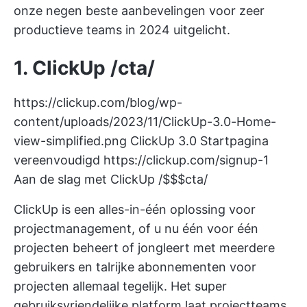
onze negen beste aanbevelingen voor zeer
productieve teams in 2024 uitgelicht.
1.
ClickUp
/cta/
https://clickup.com/blog/wp-
content/uploads/2023/11/ClickUp-3.0-Home-
view-simplified.png
ClickUp 3.0 Startpagina
vereenvoudigd
https://clickup.com/signup-1
Aan de slag met ClickUp /$$$cta/
ClickUp is een alles-in-één oplossing voor
projectmanagement, of u nu één voor één
projecten beheert of jongleert met meerdere
gebruikers en talrijke
abonnementen voor
projecten
allemaal tegelijk. Het super
gebruiksvriendelijke platform laat projectteams