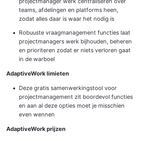
projectmanager werk centraliseren over
teams, afdelingen en platforms heen,
zodat alles daar is waar het nodig is
Robuuste vraag
management functies
laat
projectmanagers werk bijhouden, beheren
en prioriteren zodat er niets verloren gaat
in de warboel
AdaptiveWork limieten
Deze gratis samenwerkingstool voor
projectmanagement zit boordevol functies
en aan al deze opties moet je misschien
even wennen
AdaptiveWork prijzen