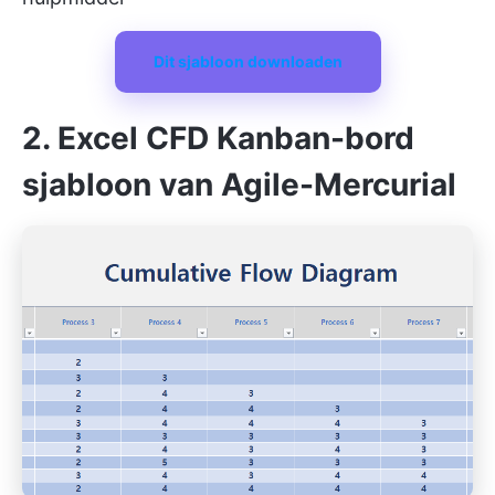
Dit sjabloon downloaden
2. Excel CFD Kanban-bord
sjabloon van Agile-Mercurial