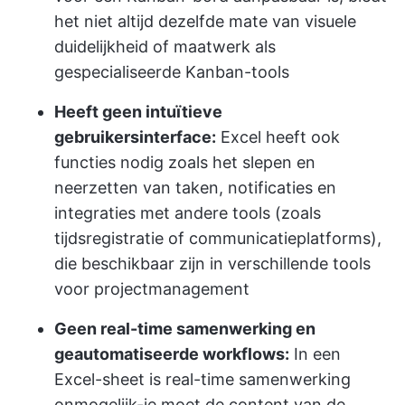
het niet altijd dezelfde mate van visuele
duidelijkheid of maatwerk als
gespecialiseerde Kanban-tools
Heeft geen intuïtieve
gebruikersinterface:
Excel heeft ook
functies nodig zoals het slepen en
neerzetten van taken, notificaties en
integraties met andere tools (zoals
tijdsregistratie of communicatieplatforms),
die beschikbaar zijn in verschillende tools
voor projectmanagement
Geen real-time samenwerking en
geautomatiseerde workflows:
In een
Excel-sheet is real-time samenwerking
onmogelijk-je moet de content van de