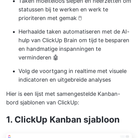
Taken moeiteloos slepen en neerzetten om
statussen bij te werken en werk te
prioriteren met gemak 🖱️
Herhaalde taken automatiseren met de AI-
hulp van ClickUp Brain om tijd te besparen
en handmatige inspanningen te
verminderen 🤖
Volg de voortgang in realtime met visuele
indicatoren en uitgebreide analyses
Hier is een lijst met samengestelde Kanban-
bord sjablonen van ClickUp:
1. ClickUp Kanban sjabloon