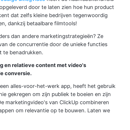
opgeleverd door te laten zien hoe hun product
kent dat zelfs kleine bedrijven tegenwoordig
, dankzij betaalbare filmtools!
nders dan andere marketingstrategieën? Ze
van de concurrentie door de unieke functies
st te benadrukken.
g en relatieve content met video's
e conversie.
 een alles-voor-het-werk app, heeft het gebruik
ie gekregen om zijn publiek te boeien en zijn
De marketingvideo's van ClickUp combineren
happen om relevantie op te bouwen. Laten we