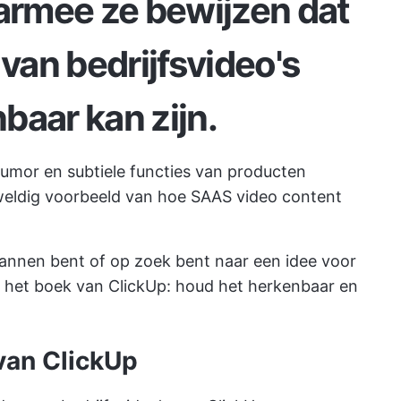
aarmee ze bewijzen dat
 van bedrijfsvideo's
baar kan zijn.
umor en subtiele functies van producten
eweldig voorbeeld van hoe SAAS video content
plannen bent of op zoek bent naar een idee voor
t het boek van ClickUp: houd het herkenbaar en
van ClickUp