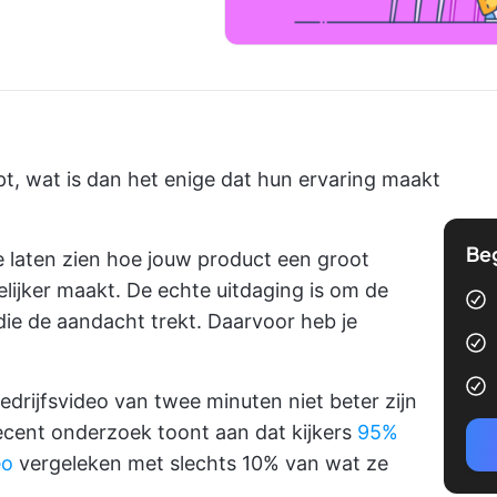
opt, wat is dan het enige dat hun ervaring maakt
Be
 laten zien hoe jouw product een groot
ijker maakt. De echte uitdaging is om de
die de aandacht trekt. Daarvoor heb je
edrijfsvideo van twee minuten niet beter zijn
ecent onderzoek toont aan dat kijkers
95%
eo
vergeleken met slechts 10% van wat ze