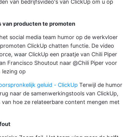
lden van bedrijfsvideo's van ClickUp om u op
es van producten te promoten
t het social media team humor op de werkvloer
e promoten
ClickUp chatten
functie. De video
ce, waar ClickUp een praatje van Chili Piper
an Francisco Shoutout naar @Chili Piper voor
 lezing op
orspronkelijk geluid - ClickUp
Terwijl de humor
erug naar de samenwerkingstools van ClickUp,
s van hoe ze relateerbare content mengen met
fout