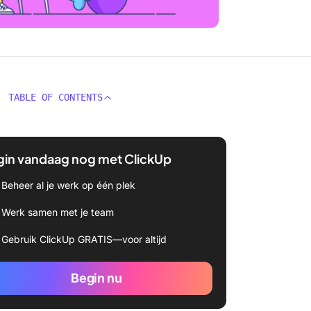
TABLE OF CONTENTS
gin vandaag nog met ClickUp
Beheer al je werk op één plek
Werk samen met je team
Gebruik ClickUp GRATIS—voor altijd
Begin nu