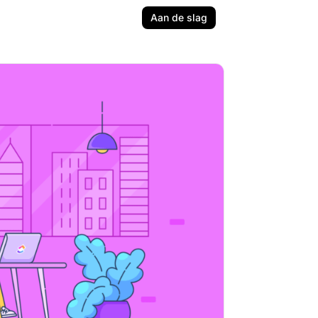
Aan de slag