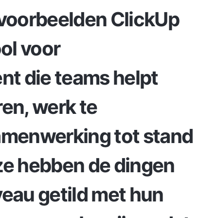
 voorbeelden
ClickUp
ool voor
t die teams helpt
ren, werk te
amenwerking tot stand
ze hebben de dingen
veau getild met hun