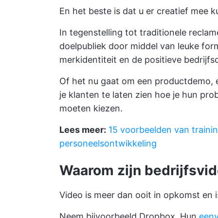
En het beste is dat u er creatief mee ku
In tegenstelling tot traditionele recl
doelpubliek door middel van leuke form
merkidentiteit en de
positieve bedrijfs
Of het nu gaat om een productdemo, e
je klanten te laten zien hoe je hun p
moeten kiezen.
Lees meer:
15 voorbeelden van trainin
personeelsontwikkeling
Waarom zijn bedrijfsvid
Video is meer dan ooit in opkomst en i
Neem bijvoorbeeld Dropbox. Hun
eenv