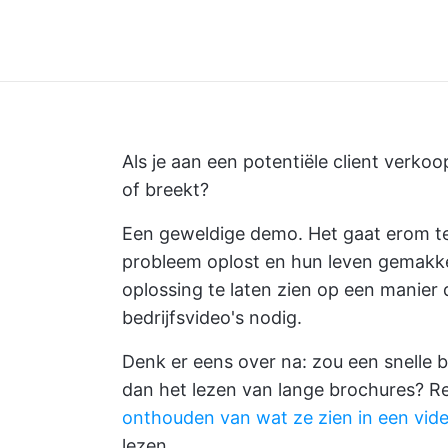
Als je aan een potentiële client verko
of breekt?
Een geweldige demo. Het gaat erom te
probleem oplost en hun leven gemakkel
oplossing te laten zien op een manier 
bedrijfsvideo's nodig.
Denk er eens over na: zou een snelle b
dan het lezen van lange brochures? R
onthouden van wat ze zien in een vid
lezen.