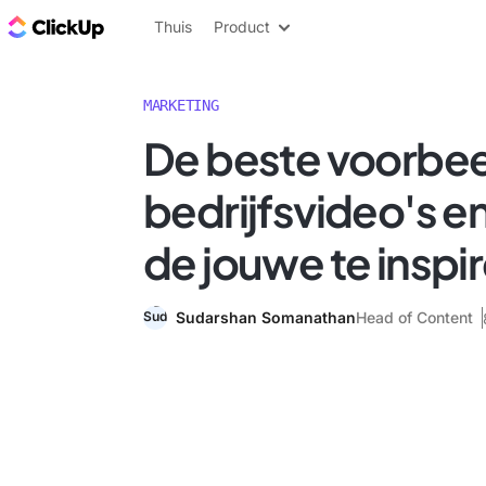
ClickUp Blog
Thuis
Product
MARKETING
De beste voorbee
bedrijfsvideo's e
de jouwe te inspi
Sudarshan Somanathan
Head of Content