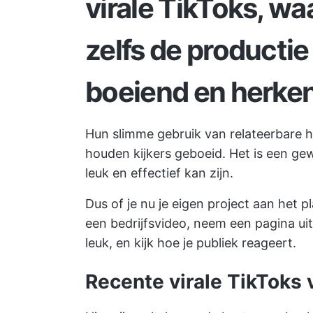
virale TikToks, w
zelfs de productie
boeiend en herken
Hun slimme gebruik van relateerbare h
houden kijkers geboeid. Het is een g
leuk en effectief kan zijn.
Dus of je nu je eigen project aan het 
een bedrijfsvideo, neem een pagina ui
leuk, en kijk hoe je publiek reageert.
Recente virale TikToks 