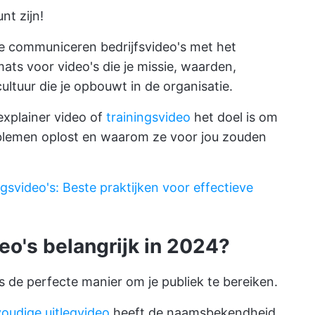
nt zijn!
ame communiceren bedrijfsvideo's met het
ats voor video's die je missie, waarden,
cultuur
die je opbouwt in de organisatie.
xplainer video of
trainingsvideo
het doel is om
roblemen oplost en waarom ze voor jou zouden
gsvideo's: Beste praktijken voor effectieve
eo's belangrijk in 2024?
s de perfecte manier om je publiek te bereiken.
oudige uitlegvideo
heeft de naamsbekendheid