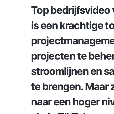
Top bedrijfsvideo
is een krachtige t
projectmanagemen
projecten te behe
stroomlijnen en s
te brengen. Maar 
naar een hoger ni