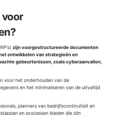
 voor
en?
DRP's)
zijn voorgestructureerde documenten
 het ontwikkelen van strategieën en
wachte gebeurtenissen, zoals cyberaanvallen,
an voor het onderhouden van de
egevens en het minimaliseren van de uitvaltijd
sionals, planners van bedrijfscontinuïteit en
e stappen en processen bieden die zijn