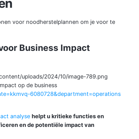
en
blonen voor noodherstelplannen om je voor te
 voor Business Impact
-content/uploads/2024/10/image-789.png
impact op de business
plate=kkmvq-6080728&department=operations
pact analyse
helpt u kritieke functies en
ficeren en de potentiële impact van