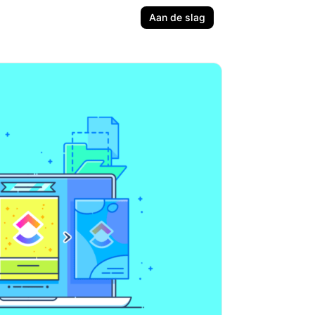
Aan de slag