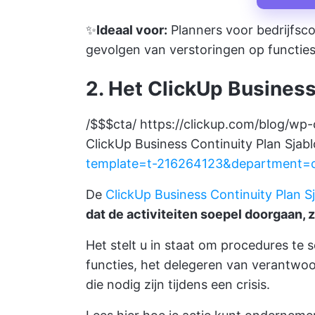
✨
Ideaal voor:
Planners voor bedrijfsco
gevolgen van verstoringen op functie
2. Het ClickUp Business
/$$$cta/
https://clickup.com/blog/wp
ClickUp Business Continuity Plan Sjab
template=t-216264123&department=
De
ClickUp Business Continuity Plan S
dat de activiteiten soepel doorgaan, 
Het stelt u in staat om procedures te
functies, het delegeren van verantwoo
die nodig zijn tijdens een crisis.