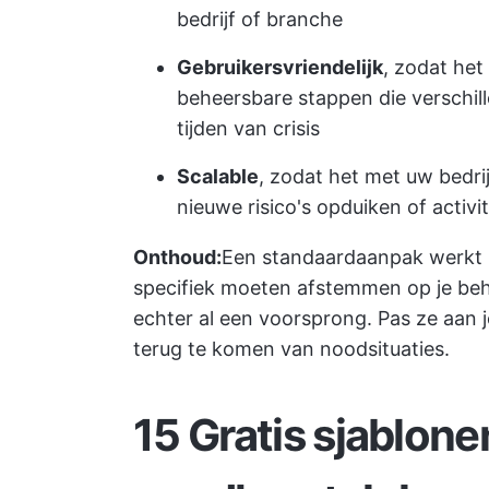
bedrijf of branche
Gebruikersvriendelijk
, zodat het
beheersbare stappen die verschil
tijden van crisis
Scalable
, zodat het met uw bedri
nieuwe risico's opduiken of activ
Onthoud:
Een standaardaanpak werkt n
specifiek moeten afstemmen op je beh
echter al een voorsprong. Pas ze aan 
terug te komen van noodsituaties.
15 Gratis sjablone