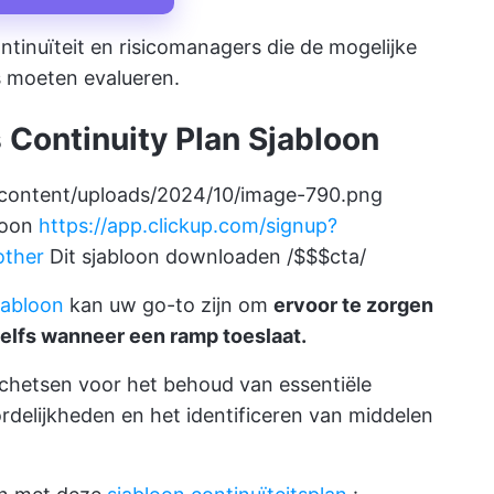
ntinuïteit en risicomanagers die de mogelijke
s moeten evalueren.
 Continuity Plan Sjabloon
-content/uploads/2024/10/image-790.png
loon
https://app.clickup.com/signup?
other
Dit sjabloon downloaden /$$$cta/
jabloon
kan uw go-to zijn om
ervoor te zorgen
zelfs wanneer een ramp toeslaat.
 schetsen voor het behoud van essentiële
rdelijkheden en het identificeren van middelen