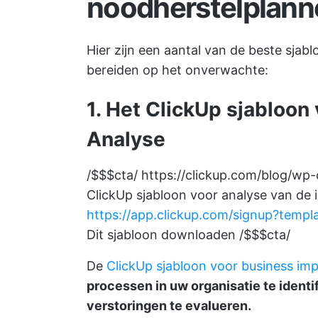
noodherstelplann
Hier zijn een aantal van de beste sja
bereiden op het onverwachte:
1. Het ClickUp sjabloon
Analyse
/$$$cta/
https://clickup.com/blog/wp
ClickUp sjabloon voor analyse van de 
https://app.clickup.com/signup?tem
Dit sjabloon downloaden /$$$cta/
De
ClickUp sjabloon voor business im
processen in uw organisatie te identi
verstoringen te evalueren.