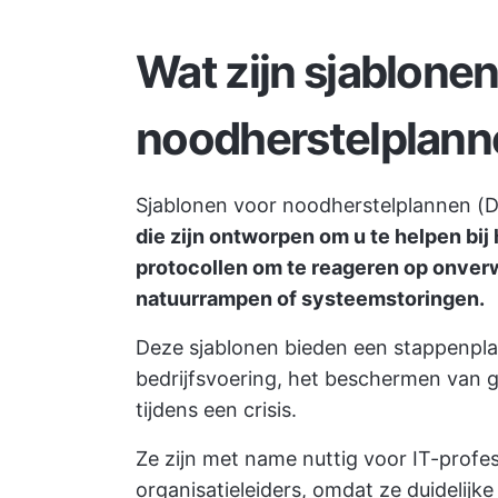
Wat zijn sjablonen
noodherstelplann
Sjablonen voor noodherstelplannen (
die zijn ontworpen om u te helpen bij
protocollen om te reageren op onver
natuurrampen of systeemstoringen.
Deze sjablonen bieden een stappenpl
bedrijfsvoering, het beschermen van g
tijdens een crisis.
Ze zijn met name nuttig voor IT-profes
organisatieleiders, omdat ze duidelijk