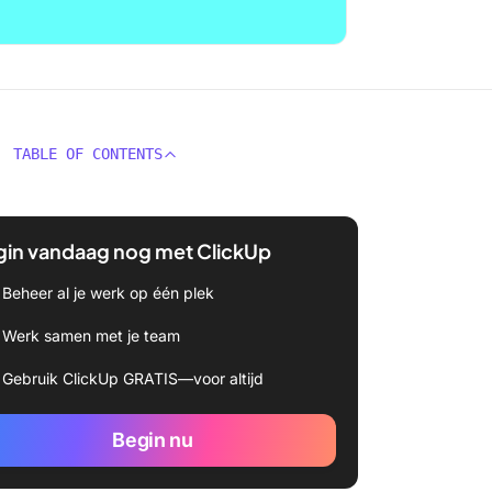
TABLE OF CONTENTS
gin vandaag nog met ClickUp
Beheer al je werk op één plek
Werk samen met je team
Gebruik ClickUp GRATIS—voor altijd
Begin nu