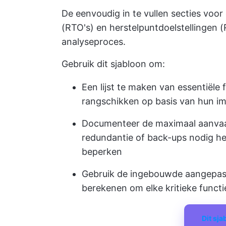
De eenvoudig in te vullen secties voor
(RTO's) en herstelpuntdoelstellingen 
analyseproces.
Gebruik dit sjabloon om:
Een lijst te maken van essentiële
rangschikken op basis van hun im
Documenteer de maximaal aanvaard
redundantie of back-ups nodig h
beperken
Gebruik de ingebouwde aangepas
berekenen om elke kritieke functi
Dit sj