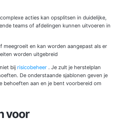
 complexe acties kan opsplitsen in duidelijke,
lende teams of afdelingen kunnen uitvoeren in
jf meegroeit en kan worden aangepast als er
iteiten worden uitgebreid
iet bij
risicobeheer
. Je zult je herstelplan
oeften. De onderstaande sjablonen geven je
je behoeften aan en je bent voorbereid om
n voor