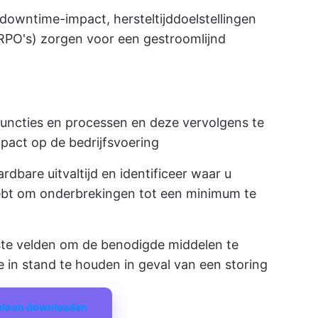
 downtime-impact, hersteltijddoelstellingen
(RPO's) zorgen voor een gestroomlijnd
 functies en processen en deze vervolgens te
pact op de bedrijfsvoering
bare uitvaltijd en identificeer waar u
ebt om onderbrekingen tot een minimum te
te velden om de benodigde middelen te
e in stand te houden in geval van een storing
abloon downloaden