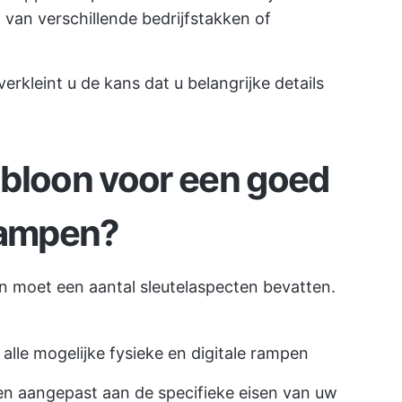
van verschillende bedrijfstakken of
erkleint u de kans dat u belangrijke details
abloon voor een goed
rampen?
n moet een aantal sleutelaspecten bevatten.
alle mogelijke fysieke en digitale rampen
en aangepast aan de specifieke eisen van uw