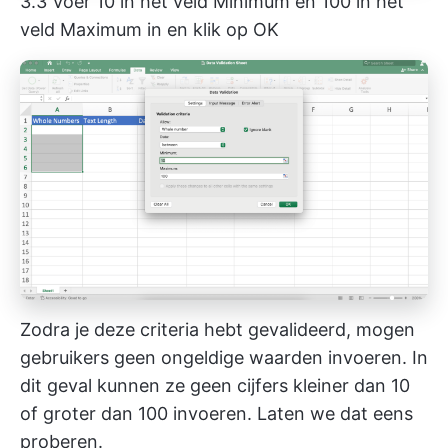
3.3 Voer 10 in het veld Minimum en 100 in het
veld Maximum in en klik op OK
Zodra je deze criteria hebt gevalideerd, mogen
gebruikers geen ongeldige waarden invoeren. In
dit geval kunnen ze geen cijfers kleiner dan 10
of groter dan 100 invoeren. Laten we dat eens
proberen.