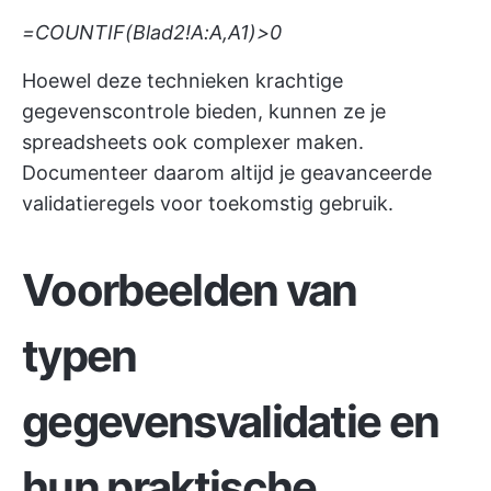
=COUNTIF(Blad2!A:A,A1)>0
Hoewel deze technieken krachtige
gegevenscontrole bieden, kunnen ze je
spreadsheets ook complexer maken.
Documenteer daarom altijd je geavanceerde
validatieregels voor toekomstig gebruik.
Voorbeelden van
typen
gegevensvalidatie en
hun praktische