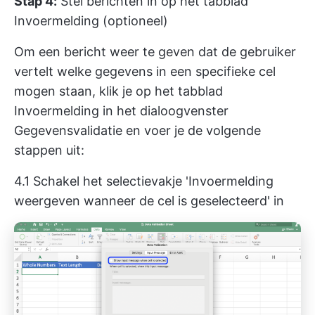
Stap 4:
Stel berichten in op het tabblad
Invoermelding (optioneel)
Om een bericht weer te geven dat de gebruiker
vertelt welke gegevens in een specifieke cel
mogen staan, klik je op het tabblad
Invoermelding in het dialoogvenster
Gegevensvalidatie en voer je de volgende
stappen uit:
4.1 Schakel het selectievakje 'Invoermelding
weergeven wanneer de cel is geselecteerd' in