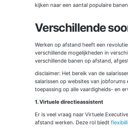
kijken naar een aantal populaire banen
Verschillende soo
Werken op afstand heeft een revoluti
verschillende mogelijkheden in verschil
verschillende banen op afstand, afges
disclaimer: Het bereik van de salaris
salarissen op websites van jobforums e
toepassing op alle vaardigheids- en er
1. Virtuele directieassistent
Er is veel vraag naar Virtuele Executi
afstand werken. Deze rol biedt
flexibi