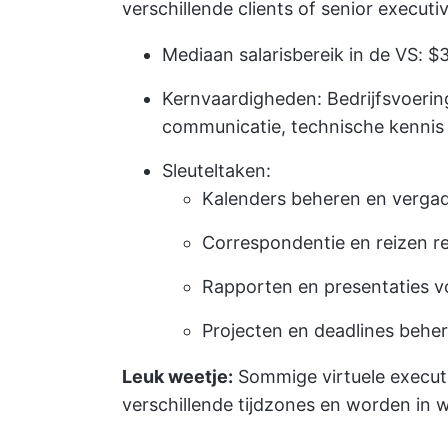
verschillende clients of senior executi
Mediaan salarisbereik in de VS: $
Kernvaardigheden: Bedrijfsvoerin
communicatie, technische kennis
Sleuteltaken:
Kalenders beheren en verga
Correspondentie en reizen r
Rapporten en presentaties v
Projecten en deadlines behe
Leuk weetje:
Sommige virtuele executi
verschillende tijdzones en worden in 