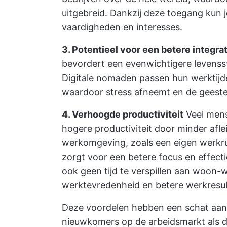
uitgebreid. Dankzij deze toegang kun je
vaardigheden en interesses.
3. Potentieel voor een betere integra
bevordert een evenwichtigere levenssti
Digitale nomaden passen hun werktijde
waardoor stress afneemt en de geestel
4. Verhoogde productiviteit
Veel mens
hogere productiviteit door minder afl
werkomgeving, zoals een eigen werkru
zorgt voor een betere focus en effecti
ook geen tijd te verspillen aan woon-w
werktevredenheid en betere werkresul
Deze voordelen hebben een schat aan
nieuwkomers op de arbeidsmarkt als d