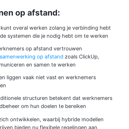
nen op afstand:
 kunt overal werken zolang je verbinding hebt
 de systemen die je nodig hebt om te werken
rknemers op afstand vertrouwen
 samenwerking op afstand
zoals ClickUp,
mmuniceren en samen te werken
en liggen vaak niet vast en werknemers
ken
ditionele structuren betekent dat werknemers
ijdbeheer om hun doelen te bereiken
d zich ontwikkelen, waarbij hybride modellen
rijven bieden nu flexibele regelingen aan,