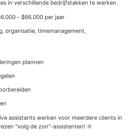
ves in verschillende bedrijfstakken te werken.
36.000 - $66.000 per jaar
g, organisatie, timemanagement,
deringen plannen
egelen
oorbereiden
ren
ve assistants werken voor meerdere clients in
wezen "volg de zon"-assistenten! 🌞