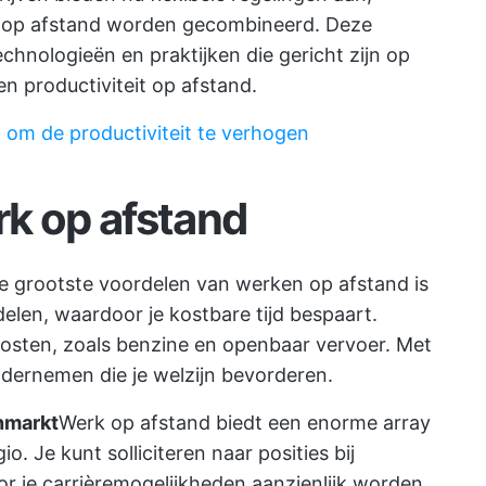
 op afstand worden gecombineerd. Deze
echnologieën en praktijken die gericht zijn op
 productiviteit op afstand.
 om de productiviteit te verhogen
k op afstand
e grootste voordelen van werken op afstand is
delen, waardoor je kostbare tijd bespaart.
kosten, zoals benzine en openbaar vervoer. Met
ondernemen die je welzijn bevorderen.
nmarkt
Werk op afstand biedt een enorme array
o. Je kunt solliciteren naar posities bij
or je carrièremogelijkheden aanzienlijk worden