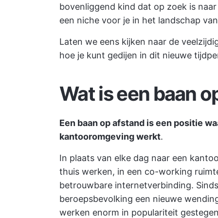
bovenliggend kind dat op zoek is naar 
een niche voor je in het landschap va
Laten we eens kijken naar de veelzijd
hoe je kunt gedijen in dit nieuwe tijdpe
Wat is een baan o
Een baan op afstand is een positie waa
kantooromgeving werkt
.
In plaats van elke dag naar een kant
thuis werken, in een co-working ruimt
betrouwbare internetverbinding. Sind
beroepsbevolking een nieuwe wending 
werken enorm in populariteit gestegen