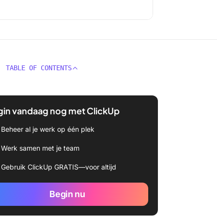
TABLE OF CONTENTS
gin vandaag nog met ClickUp
Beheer al je werk op één plek
Werk samen met je team
Gebruik ClickUp GRATIS—voor altijd
Begin nu