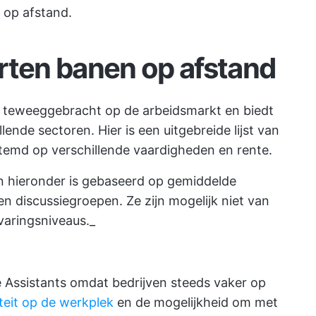
 op afstand.
rten banen op afstand
e teweeggebracht op de arbeidsmarkt en biedt
lende sectoren. Hier is een uitgebreide lijst van
temd op verschillende vaardigheden en rente.
sen hieronder is gebaseerd op gemiddelde
n discussiegroepen. Ze zijn mogelijk niet van
varingsniveaus._
ve Assistants omdat bedrijven steeds vaker op
liteit op de werkplek
en de mogelijkheid om met