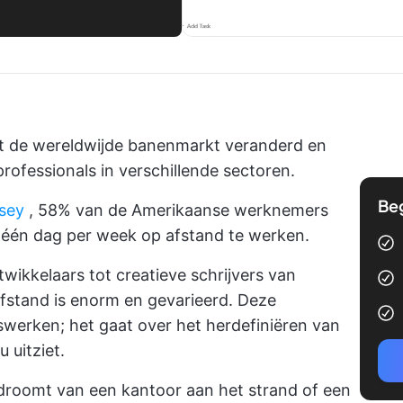
ft de wereldwijde banenmarkt veranderd en
ofessionals in verschillende sectoren.
Be
sey
, 58% van de Amerikaanse werknemers
 één dag per week op afstand te werken.
ikkelaars tot creatieve schrijvers van
fstand is enorm en gevarieerd. Deze
iswerken; het gaat over het herdefiniëren van
 uitziet.
 droomt van een kantoor aan het strand of een