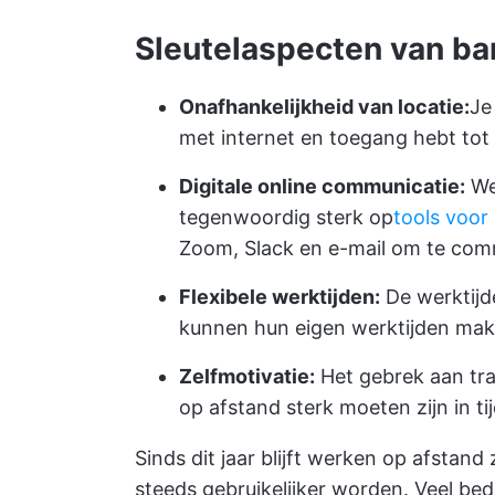
Sleutelaspecten van ba
Onafhankelijkheid van locatie:
Je
met internet en toegang hebt tot
Digitale online communicatie:
We
tegenwoordig sterk op
tools voor
Zoom, Slack en e-mail om te co
Flexibele werktijden:
De werktijd
kunnen hun eigen werktijden ma
Zelfmotivatie:
Het gebrek aan tra
op afstand sterk moeten zijn in t
Sinds dit jaar blijft werken op afstan
steeds gebruikelijker worden. Veel bed