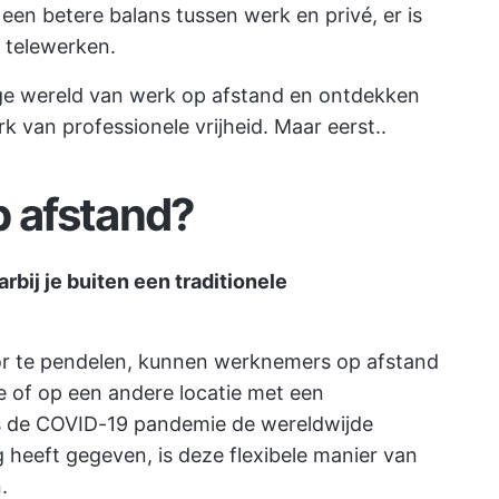
een betere balans tussen werk en privé, er is
n telewerken.
ige wereld van werk op afstand en ontdekken
rk van professionele vrijheid. Maar eerst..
p afstand?
rbij je buiten een traditionele
oor te pendelen, kunnen werknemers op afstand
e of op een andere locatie met een
s de COVID-19 pandemie de wereldwijde
heeft gegeven, is deze flexibele manier van
.