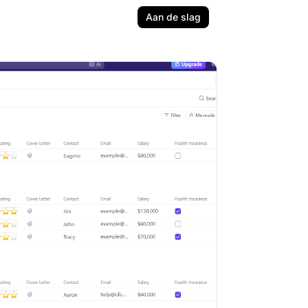
Aan de slag