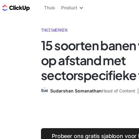
ClickUp Blog
Thuis
Product
THUISWERKEN
15 soorten banen
op afstand met
sectorspecifieke 
Sudarshan Somanathan
Head of Content
Probeer ons gratis sjabloon voor