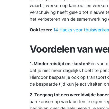
waarbij werken op kantoor en werken
verschuiving heeft geleid tot nieuwe t
het verbeteren van de samenwerking en
Ook lezen:
14 Hacks voor thuiswerken
Voordelen van wer
1. Minder reistijd en -kosten
Eén van d
dat je niet meer dagelijks hoeft te pen
Hierdoor bespaar je ook op transport
de bespaarde tijd kun je activiteiten 
2. Toegang tot een wereldwijde bane
aan kansen op werk buiten je eigen regi
bedrijven over de hele wereld, waardo