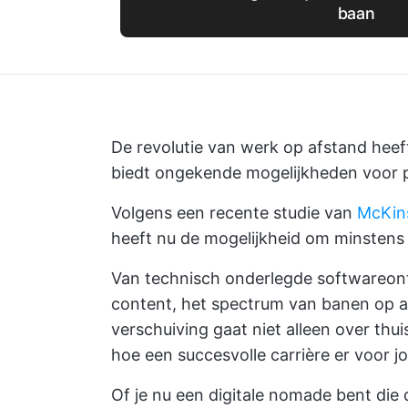
baan
De revolutie van werk op afstand hee
biedt ongekende mogelijkheden voor pr
Volgens een recente studie van
McKin
heeft nu de mogelijkheid om minstens
Van technisch onderlegde softwareontw
content, het spectrum van banen op a
verschuiving gaat niet alleen over thu
hoe een succesvolle carrière er voor jou
Of je nu een digitale nomade bent die