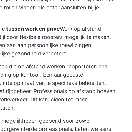
 rollen vinden die beter aansluiten bij je
tie tussen werk en privé
Werk op afstand
jl door flexibele roosters mogelijk te maken.
n aan aan persoonlijke toewijzingen,
ijke gezondheid verbetert.
en die op afstand werken rapporteren een
eiding op kantoor. Een aangepaste
imte op maat van je specifieke behoeften,
ef tijdbeheer. Professionals op afstand hoeven
erkverkeer. Dit kan leiden tot meer
taten.
 mogelijkheden geopend voor zowel
oorgewinterde professionals. Laten we eens