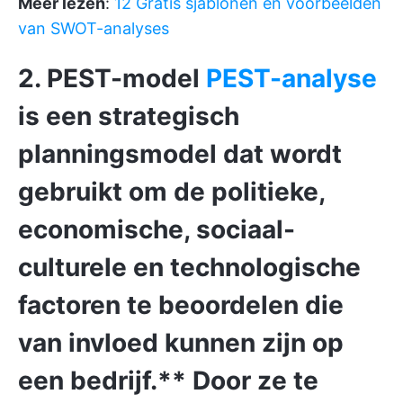
Meer lezen
:
12 Gratis sjablonen en voorbeelden
van SWOT-analyses
2. PEST-model
PEST-analyse
is een strategisch
planningsmodel dat wordt
gebruikt om de politieke,
economische, sociaal-
culturele en technologische
factoren te beoordelen die
van invloed kunnen zijn op
een bedrijf.** Door ze te