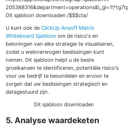
205388316&department=operations&\_gl=1\
Dit sjabloon downloaden /$$$cta/
U kunt ook de
ClickUp Ansoff Matrix
Whiteboard Sjabloon
om de risico's en
beloningen van elke strategie te visualiseren,
zodat u weloverwogen beslissingen kunt
nemen. Dit sjabloon helpt u de beste
groeikansen te identificeren, potentiële risico's
voor uw bedrijf te beoordelen en ervoor te
zorgen dat uw beslissingen strategisch en
datagestuurd zijn.
Dit sjabloon downloaden
5. Analyse waardeketen