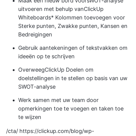
Maak een nieuw bord voor
sWOT-analyse
uitvoeren
met behulp van
ClickUp
Whiteboards
* Kolommen toevoegen voor
Sterke punten, Zwakke punten, Kansen en
Bedreigingen
Gebruik aantekeningen of tekstvakken om
ideeën op te schrijven
Overweeg
ClickUp Doelen
om
doelstellingen in te stellen op basis van uw
SWOT-analyse
Werk samen met uw team door
opmerkingen toe te voegen en taken toe
te wijzen
/cta/
https://clickup.com/blog/wp-