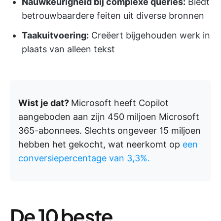
Nauwkeurigheid bij complexe queries:
Biedt
betrouwbaardere feiten uit diverse bronnen
Taakuitvoering:
Creëert bijgehouden werk in
plaats van alleen tekst
Wist je dat?
Microsoft heeft Copilot
aangeboden aan zijn 450 miljoen Microsoft
365-abonnees. Slechts ongeveer 15 miljoen
hebben het gekocht, wat neerkomt op
een
conversiepercentage van 3,3%.
De 10 beste