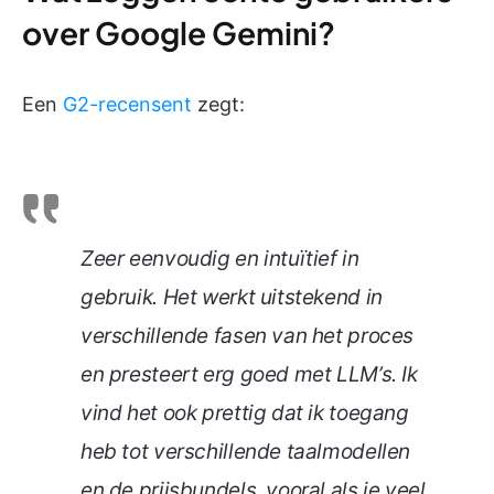
over Google Gemini?
Een
G2-recensent
zegt:
Zeer eenvoudig en intuïtief in
gebruik. Het werkt uitstekend in
verschillende fasen van het proces
en presteert erg goed met LLM’s. Ik
vind het ook prettig dat ik toegang
heb tot verschillende taalmodellen
en de prijsbundels, vooral als je veel