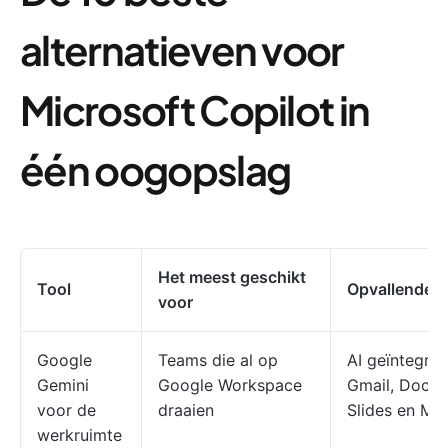
alternatieven voor
Microsoft Copilot in
één oogopslag
Het meest geschikt
Tool
Opvallende f
voor
Google
Teams die al op
AI geïntegree
Gemini
Google Workspace
Gmail, Docs, 
voor de
draaien
Slides en Me
werkruimte