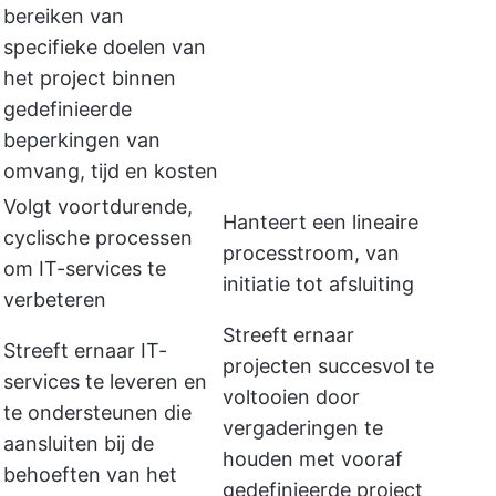
bereiken van
specifieke doelen van
het project binnen
gedefinieerde
beperkingen van
omvang, tijd en kosten
Volgt voortdurende,
Hanteert een lineaire
cyclische processen
processtroom, van
om IT-services te
initiatie tot afsluiting
verbeteren
Streeft ernaar
Streeft ernaar IT-
projecten succesvol te
services te leveren en
voltooien door
te ondersteunen die
vergaderingen te
aansluiten bij de
houden met vooraf
behoeften van het
gedefinieerde project