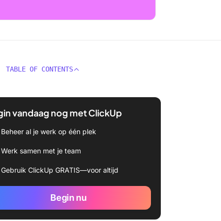
TABLE OF CONTENTS
gin vandaag nog met ClickUp
Beheer al je werk op één plek
Werk samen met je team
Gebruik ClickUp GRATIS—voor altijd
Begin nu