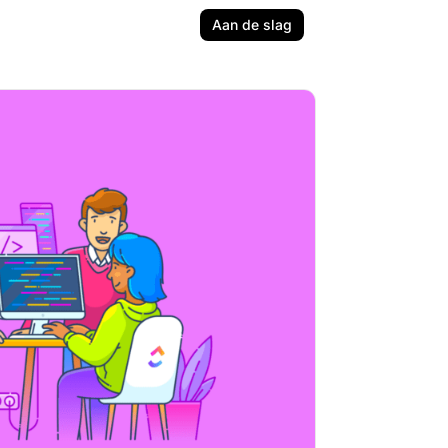
Aan de slag