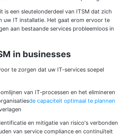
it is een sleutelonderdeel van ITSM dat zich
uw IT installatie. Het gaat erom ervoor te
ngen aan bestaande services probleemloos in
TSM in businesses
voor te zorgen dat uw IT-services soepel
omlijnen van IT-processen en het elimineren
rganisaties
de capaciteit optimaal te plannen
verlagen
entificatie en mitigatie van risico's verbonden
ouden van service compliance en continuïteit