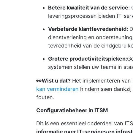
Betere kwaliteit van de service:
G
leveringsprocessen bieden IT-serv
Verbeterde klanttevredenheid:
D
dienstverlening en ondersteuning
tevredenheid van de eindgebruike
Grotere productiviteitspieken:
Go
systemen stellen uw teams in staa
👀Wist u dat?
Het implementeren van 
kan verminderen
hindernissen dankzij 
fouten.
Configuratiebeheer in ITSM
Dit is een essentieel onderdeel van I
informatie over IT-services en infras