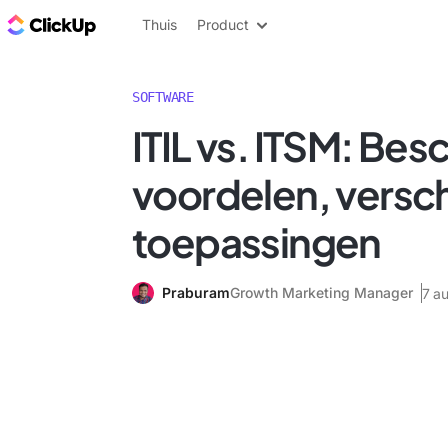
ClickUp Blog
Thuis
Product
SOFTWARE
ITIL vs. ITSM: Besc
voordelen, versch
toepassingen
Praburam
Growth Marketing Manager
7 a