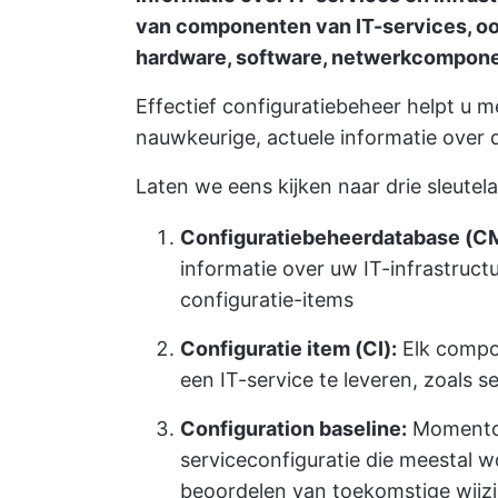
van componenten van IT-services, oo
hardware, software, netwerkcomponen
Effectief configuratiebeheer helpt u
nauwkeurige, actuele informatie over d
Laten we eens kijken naar drie sleute
Configuratiebeheerdatabase (C
informatie over uw IT-infrastructuu
configuratie-items
Configuratie item (CI):
Elk compo
een IT-service te leveren, zoals 
Configuration baseline:
Momentop
serviceconfiguratie die meestal w
beoordelen van toekomstige wijz