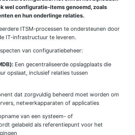
k wel configuratie-items genoemd, zoals
ten en hun onderlinge relaties.
 meerdere ITSM-processen te ondersteunen door
e IT-infrastructuur te leveren.
laspecten van configuratiebeheer:
MDB):
Een gecentraliseerde opslagplaats die
r opslaat, inclusief relaties tussen
nent dat zorgvuldig beheerd moet worden om
servers, netwerkapparaten of applicaties
name van een systeem- of
ordt gelabeld als referentiepunt voor het
igingen