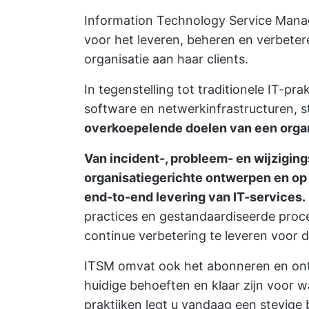
Information Technology Service Mana
voor het leveren, beheren en verbete
organisatie aan haar clients.
In tegenstelling tot traditionele IT-pr
software en netwerkinfrastructuren, 
overkoepelende doelen van een organ
Van incident-, probleem- en wijziging
organisatiegerichte ontwerpen en op
end-to-end levering van IT-services.
practices en gestandaardiseerde proce
continue verbetering te leveren voor d
ITSM omvat ook het abonneren en ont
huidige behoeften en klaar zijn voor 
praktijken legt u vandaag een stevige