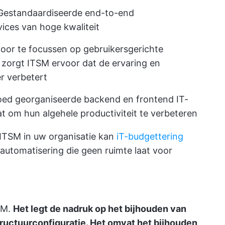
estandaardiseerde end-to-end
ices van hoge kwaliteit
oor te focussen op gebruikersgerichte
 zorgt ITSM ervoor dat de ervaring en
r verbetert
ed georganiseerde backend en frontend IT-
t om hun algehele productiviteit te verbeteren
ITSM in uw organisatie kan
iT-budgettering
automatisering die geen ruimte laat voor
TSM.
Het legt de nadruk op het bijhouden van
tructuurconfiguratie. Het omvat het bijhouden