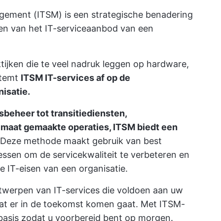
gement (ITSM) is een strategische benadering
ren van het IT-serviceaanbod van een
aktijken die te veel nadruk leggen op hardware,
stemt
ITSM IT-services af op de
isatie.
sbeheer tot transitiediensten,
 maat gemaakte operaties, ITSM biedt een
Deze methode maakt gebruik van best
ssen om de servicekwaliteit te verbeteren en
e IT-eisen van een organisatie.
werpen van IT-services die voldoen aan uw
wat er in de toekomst komen gaat. Met ITSM-
 basis zodat u voorbereid bent op morgen.