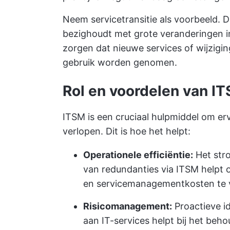
Neem servicetransitie als voorbeeld. D
bezighoudt met grote veranderingen in 
zorgen dat nieuwe services of wijzigi
gebruik worden genomen.
Rol en voordelen van I
ITSM is een cruciaal hulpmiddel om er
verlopen. Dit is hoe het helpt:
Operationele efficiëntie:
Het stro
van redundanties via ITSM helpt o
en servicemanagementkosten te 
Risicomanagement:
Proactieve id
aan IT-services helpt bij het beh