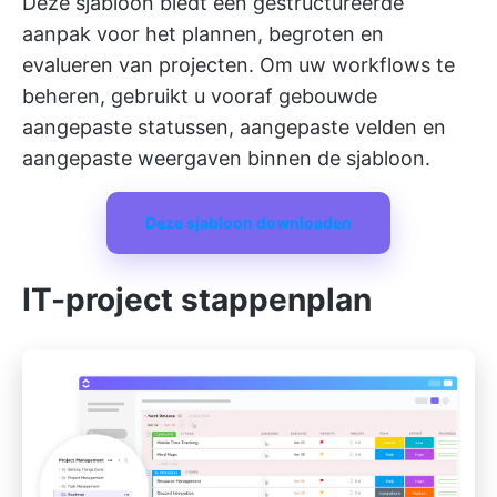
Deze sjabloon biedt een gestructureerde
aanpak voor het plannen, begroten en
evalueren van projecten. Om uw workflows te
beheren, gebruikt u vooraf gebouwde
aangepaste statussen, aangepaste velden en
aangepaste weergaven binnen de sjabloon.
Deze sjabloon downloaden
IT-project stappenplan