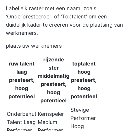
Label elk raster met een naam, zoals
'Onderpresteerder' of 'Toptalent' om een
duidelijk kader te creëren voor de plaatsing van
werknemers.
plaats uw werknemers
rijzende
ruw talent
toptalent
ster
laag
hoog
middelmatig
presteert,
presteert,
presteert,
hoog
hoog
hoog
potentieel
potentieel
potentieel
Stevige
Onderbenut
Kernspeler
Performer
Talent Laag
Medium
Hoog
Performer,
Performer,