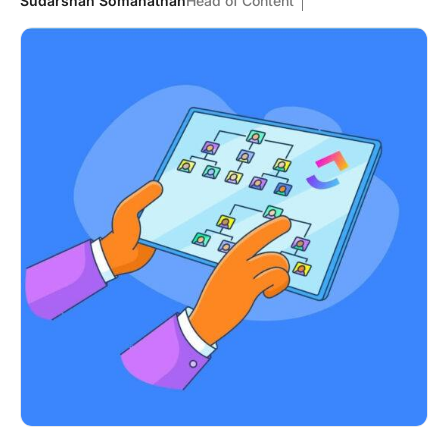
Sudarshan Somanathan
Head of Content