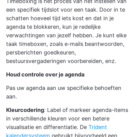
Timeboxing is het proces van het instellen van
een specifiek tijdslot voor een taak. Door in te
schatten hoeveel tijd iets kost en dat in je
agenda te blokkeren, kun je redelijke
verwachtingen van jezelf hebben. Je kunt elke
taak timeboxen, zoals e-mails beantwoorden,
persberichten goedkeuren,
bestuursvergaderingen voorbereiden, enz.
Houd controle over je agenda
Pas uw agenda aan uw specifieke behoeften
aan.
Kleurcodering
: Label of markeer agenda-items
in verschillende kleuren voor een betere
visualisatie en differentiatie. De
Trident
kalendersysteem
gebruikt bijvoorbeeld een