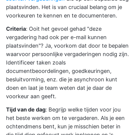
plaatsvinden. Het is van cruciaal belang om je
voorkeuren te kennen en te documenteren.
Criteria
: Ooit het gevoel gehad "deze
vergadering had ook per e-mail kunnen
plaatsvinden"? Ja, voorkom dat door te bepalen
waarvoor persoonlijke vergaderingen nodig zijn.
Identificeer taken zoals
documentbeoordelingen, goedkeuringen,
besluitvorming, enz. die je asynchroon kunt
doen en laat je team weten dat je daar de
voorkeur aan geeft.
Tijd van de dag
: Begrijp welke tijden voor jou
het beste werken om te vergaderen. Als je een
ochtendmens bent, kun je misschien beter in
die tijd diep gefocust werk inplannen en 's