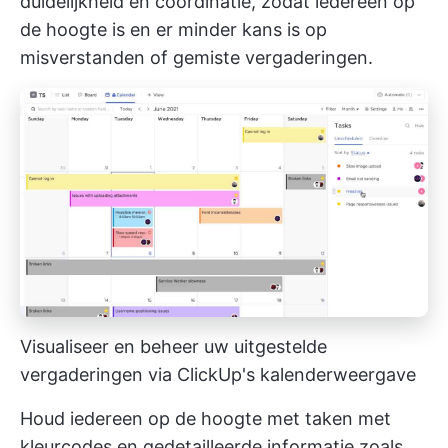
duidelijkheid en coördinatie, zodat iedereen op
de hoogte is en er minder kans is op
misverstanden of gemiste vergaderingen.
Visualiseer en beheer uw uitgestelde
vergaderingen via ClickUp's kalenderweergave
Houd iedereen op de hoogte met taken met
kleurcodes en gedetailleerde informatie zoals