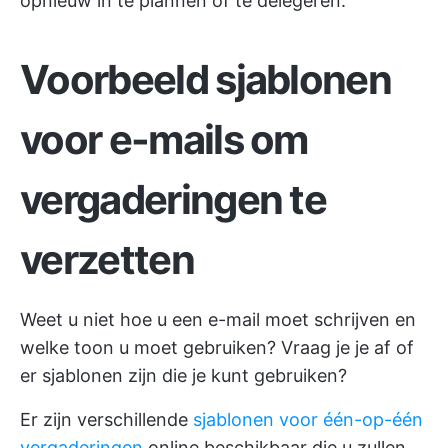
opnieuw in te plannen of te delegeren.
Voorbeeld sjablonen
voor e-mails om
vergaderingen te
verzetten
Weet u niet hoe u een e-mail moet schrijven en
welke toon u moet gebruiken? Vraag je je af of
er sjablonen zijn die je kunt gebruiken?
Er zijn verschillende
sjablonen voor één-op-één
vergaderingen
online beschikbaar die u zullen