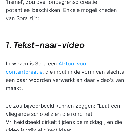
'hemel', zou over onbegrensd creatief
potentieel beschikken. Enkele mogelijkheden
van Sora zijn:
1. Tekst-naar-video
In wezen is Sora een
AI-tool voor
contentcreatie
, die input in de vorm van slechts
een paar woorden verwerkt en daar video's van
maakt.
Je zou bijvoorbeeld kunnen zeggen: "Laat een
vliegende schotel zien die rond het
Vrijheidsbeeld cirkelt tijdens de middag", en die
video is vrijwel direct klaar.