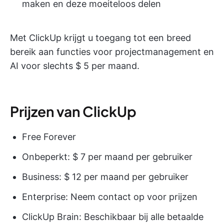
maken en deze moeiteloos delen
Met ClickUp krijgt u toegang tot een breed
bereik aan functies voor projectmanagement en
AI voor slechts $ 5 per maand.
Prijzen van ClickUp
Free Forever
Onbeperkt: $ 7 per maand per gebruiker
Business: $ 12 per maand per gebruiker
Enterprise: Neem contact op voor prijzen
ClickUp Brain: Beschikbaar bij alle betaalde