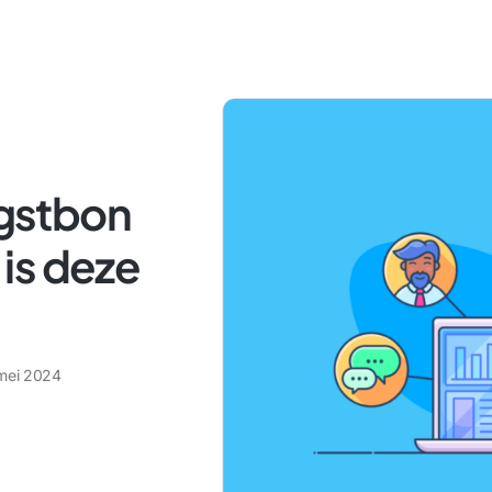
gstbon
is deze
mei 2024