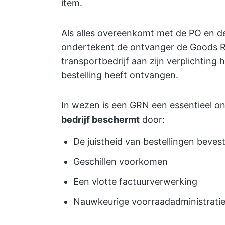
item.
Als alles overeenkomt met de PO en d
ondertekent de ontvanger de Goods R
transportbedrijf aan zijn verplichting
bestelling heeft ontvangen.
In wezen is een GRN een essentieel o
bedrijf beschermt
door:
De juistheid van bestellingen beves
Geschillen voorkomen
Een vlotte factuurverwerking
Nauwkeurige voorraadadministratie