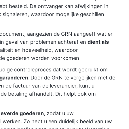
ebt besteld. De ontvanger kan afwijkingen in
jk signaleren, waardoor mogelijke geschillen
edocument, aangezien de GRN aangeeft wat er
 in geval van problemen achteraf en
dient als
iteit en hoeveelheid, waardoor
erde goederen worden voorkomen
voudige controleproces dat wordt gebruikt om
 garanderen.
Door de GRN te vergelijken met de
en de factuur van de leverancier, kunt u
 de betaling afhandelt. Dit helpt ook om
eleverde goederen
, zodat u uw
jwerken. Zo hebt u een duidelijk beeld van uw