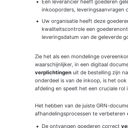
Een leverancier heeft goederen gele
inkooporders, leveringsaanvragen o
Uw organisatie heeft deze goedere
kwaliteitscontrole een goederenon
leveringsdatum van de geleverde g
Zie het als een mondelinge overeenko
waarschijnlijker, in een digitaal docu
verplichtingen
uit de bestelling zijn 
onderdeel is van de inkoop, is het ook
afdeling en speelt het een cruciale rol
Het hebben van de juiste GRN-docume
afhandelingsprocessen te verbeteren e
De ontvangen goederen correct
ve