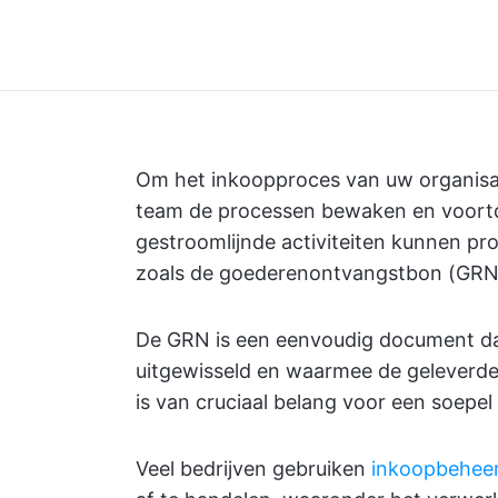
Om het inkoopproces van uw organisat
team de processen bewaken en voortdu
gestroomlijnde activiteiten kunnen p
zoals de goederenontvangstbon (GRN
De GRN is een eenvoudig document dat
uitgewisseld en waarmee de geleverde
is van cruciaal belang voor een soepe
Veel bedrijven gebruiken
inkoopbehee