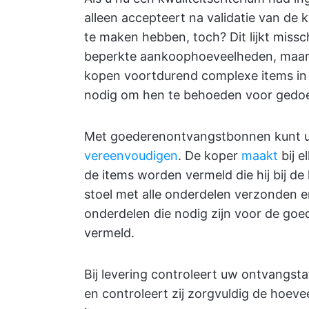
alleen accepteert na validatie van de kw
te maken hebben, toch? Dit lijkt missch
beperkte aankoophoeveelheden, maar h
kopen voortdurend complexe items in
nodig om hen te behoeden voor gedoe
Met goederenontvangstbonnen kunt 
vereenvoudigen
. De koper
maakt
bij e
de items worden vermeld die hij bij de
stoel met alle onderdelen verzonden 
onderdelen die nodig zijn voor de goe
vermeld.
Bij levering controleert uw ontvangst
en controleert zij zorgvuldig de hoeve