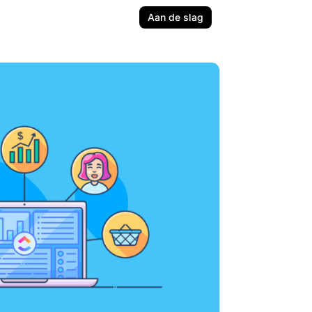
Aan de slag