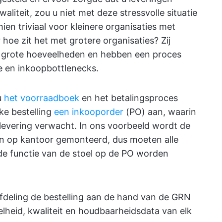
aliteit, zou u niet met deze stressvolle situatie
ien triviaal voor kleinere organisaties met
oe zit het met grotere organisaties? Zij
 grote hoeveelheden en hebben een proces
 en inkoopbottlenecks.
u
het voorraadboek
en het betalingsproces
lke bestelling
een inkooporder
(PO) aan, waarin
 levering verwacht. In ons voorbeeld wordt de
en op kantoor gemonteerd, dus moeten alle
de functie van de stoel op de PO worden
afdeling de bestelling aan de hand van de GRN
elheid, kwaliteit en houdbaarheidsdata van elk