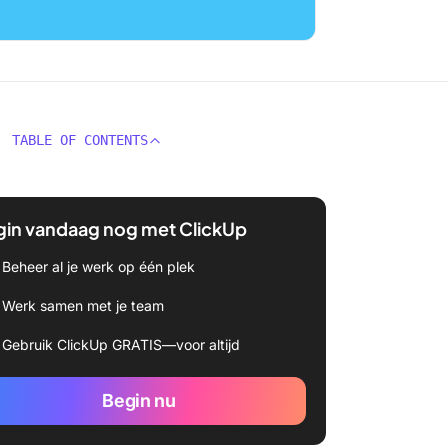
TABLE OF CONTENTS
gin vandaag nog met ClickUp
Beheer al je werk op één plek
Werk samen met je team
Gebruik ClickUp GRATIS—voor altijd
Begin nu