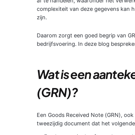
af te handelen, waaronder het verwe
complexiteit van deze gegevens kan he
zijn.
Daarom zorgt een goed begrip van GRN
bedrijfsvoering. In deze blog besprek
Wat is een aantek
(GRN)?
Een Goods Received Note (GRN), ook
tweezijdig document dat het volgende 