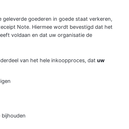
e geleverde goederen in goede staat verkeren,
eceipt Note. Hiermee wordt bevestigd dat het
 heeft voldaan en dat uw organisatie de
nderdeel van het hele inkoopproces, dat
uw
tigen
 bijhouden