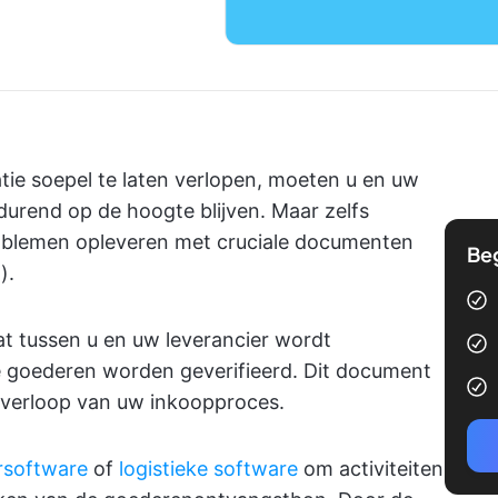
ie soepel te laten verlopen, moeten u en uw
rend op de hoogte blijven. Maar zelfs
roblemen opleveren met cruciale documenten
Be
).
 tussen u en uw leverancier wordt
 goederen worden geverifieerd. Dit document
l verloop van uw inkoopproces.
rsoftware
of
logistieke software
om activiteiten