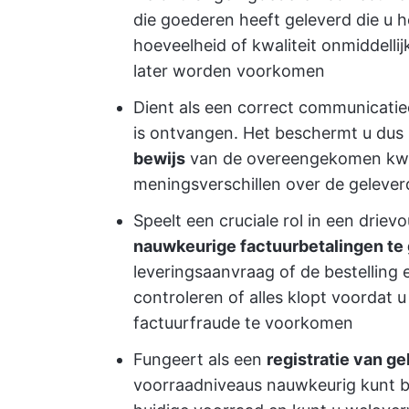
die goederen heeft geleverd die u h
hoeveelheid of kwaliteit onmiddelli
later worden voorkomen
Dient als een correct communicati
is ontvangen. Het beschermt u dus
bewijs
van de overeengekomen kwal
meningsverschillen over de gelev
Speelt een cruciale rol in een drie
nauwkeurige factuurbetalingen te
leveringsaanvraag of de bestelling 
controleren of alles klopt voordat u
factuurfraude te voorkomen
Fungeert als een
registratie van g
voorraadniveaus nauwkeurig kunt bi