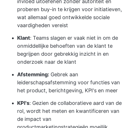
invloed uitoefenen zonder autoriteit en
proberen buy-in te krijgen voor initiatieven,
wat allemaal goed ontwikkelde sociale
vaardigheden vereist
Klant
: Teams slagen er vaak niet in om de
onmiddellijke behoeften van de klant te
begrijpen door gebrekkig inzicht in en
onderzoek naar de klant
Afstemming:
Gebrek aan
leiderschapsafstemming voor functies van
het product, berichtgeving, KPI's en meer
KPI's
: Gezien de collaboratieve aard van de
rol, wordt het meten en kwantificeren van
de impact van
productmarketingstrategieën moeilijk