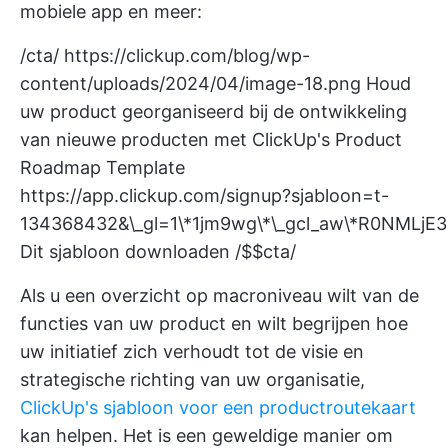
mobiele app en meer:
/cta/
https://clickup.com/blog/wp-
content/uploads/2024/04/image-18.png
Houd
uw product georganiseerd bij de ontwikkeling
van nieuwe producten met ClickUp's Product
Roadmap Template
https://app.clickup.com/signup?sjabloon=t-
134368432&\_gl=1\*1jm9wg\*\_gcl_aw\*R0N
Dit sjabloon downloaden /$$cta/
Als u een overzicht op macroniveau wilt van de
functies van uw product en wilt begrijpen hoe
uw initiatief zich verhoudt tot de visie en
strategische richting van uw organisatie,
ClickUp's sjabloon voor een productroutekaart
kan helpen. Het is een geweldige manier om