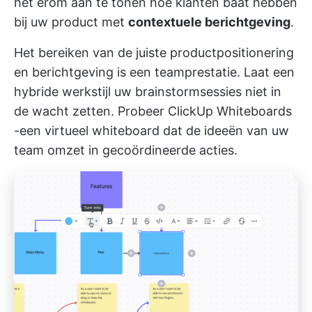
het erom aan te tonen hoe klanten baat hebben
bij uw product met
contextuele berichtgeving
.
Het bereiken van de juiste productpositionering
en berichtgeving is een teamprestatie. Laat een
hybride werkstijl uw brainstormsessies niet in
de wacht zetten. Probeer
ClickUp Whiteboards
-een virtueel whiteboard dat de ideeën van uw
team omzet in gecoördineerde acties.