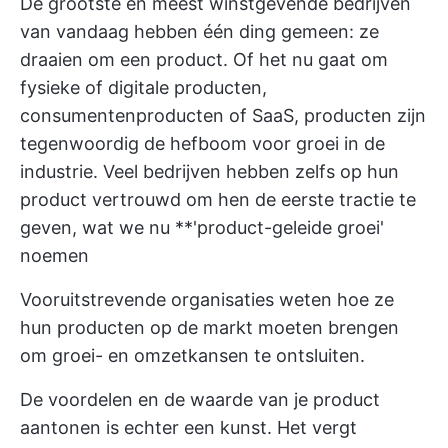
De grootste en meest winstgevende bedrijven
van vandaag hebben één ding gemeen: ze
draaien om een product. Of het nu gaat om
fysieke of digitale producten,
consumentenproducten of SaaS, producten zijn
tegenwoordig de hefboom voor groei in de
industrie. Veel bedrijven hebben zelfs op hun
product vertrouwd om hen de eerste tractie te
geven, wat we nu **'product-geleide groei'
noemen
Vooruitstrevende organisaties weten hoe ze
hun producten op de markt moeten brengen
om groei- en omzetkansen te ontsluiten.
De voordelen en de waarde van je product
aantonen is echter een kunst. Het vergt