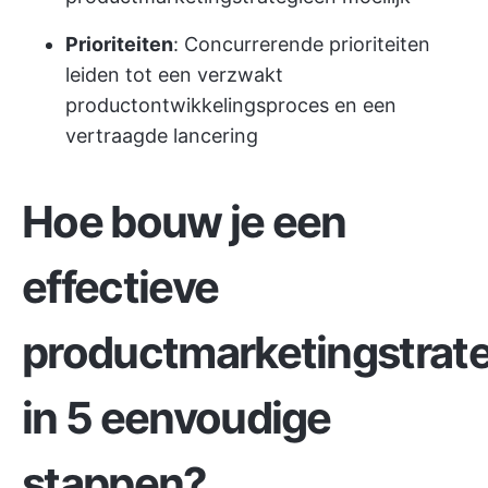
Prioriteiten
: Concurrerende prioriteiten
leiden tot een verzwakt
productontwikkelingsproces en een
vertraagde lancering
Hoe bouw je een
effectieve
productmarketingstrat
in 5 eenvoudige
stappen?