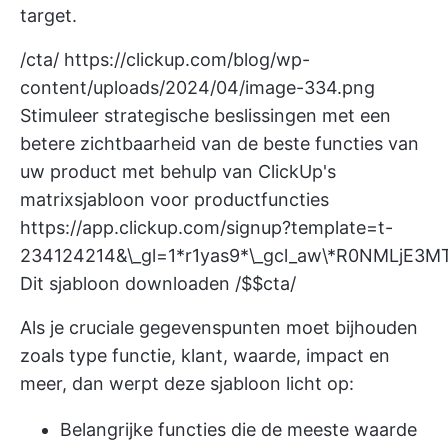
target.
/cta/
https://clickup.com/blog/wp-
content/uploads/2024/04/image-334.png
Stimuleer strategische beslissingen met een
betere zichtbaarheid van de beste functies van
uw product met behulp van ClickUp's
matrixsjabloon voor productfuncties
https://app.clickup.com/signup?template=t-
234124214&\_gl=1*r1yas9*\_gcl_aw\*R0NML
Dit sjabloon downloaden /$$cta/
Als je cruciale gegevenspunten moet bijhouden
zoals type functie, klant, waarde, impact en
meer, dan werpt deze sjabloon licht op:
Belangrijke functies die de meeste waarde