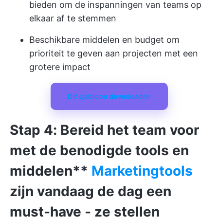
bieden om de inspanningen van teams op
elkaar af te stemmen
Beschikbare middelen en budget om
prioriteit te geven aan projecten met een
grotere impact
Dit sjabloon downloaden
Stap 4: Bereid het team voor
met de benodigde tools en
middelen**
Marketingtools
zijn vandaag de dag een
must-have - ze stellen