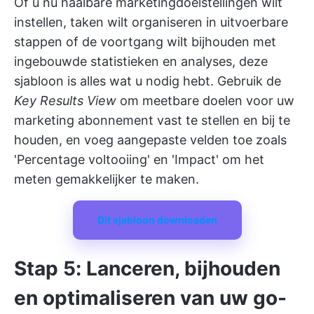
Of u nu haalbare marketingdoelstellingen wilt
instellen, taken wilt organiseren in uitvoerbare
stappen of de voortgang wilt bijhouden met
ingebouwde statistieken en analyses, deze
sjabloon is alles wat u nodig hebt. Gebruik de
Key Results View
om meetbare doelen voor uw
marketing abonnement vast te stellen en bij te
houden, en voeg aangepaste velden toe zoals
'Percentage voltooiing' en 'Impact' om het
meten gemakkelijker te maken.
Dit sjabloon downloaden
Stap 5: Lanceren, bijhouden
en optimaliseren van uw go-