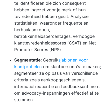
te identificeren die zich consequent
hebben ingezet voor je merk of hun
tevredenheid hebben geuit. Analyseer
statistieken, waaronder frequente en
herhaalaankopen,
betrokkenheidspercentages, verhoogde
klanttevredenheidsscores (CSAT) en Net
Promoter Scores (NPS)
Segmentatie
: Gebruik
sjablonen voor
klantprofielen
om klantpersona's te maken;
segmenteer ze op basis van verschillende
criteria zoals aankoopgeschiedenis,
interactiefrequentie en feedbacksentiment
om advocacy-inspanningen effectief af te
stemmen