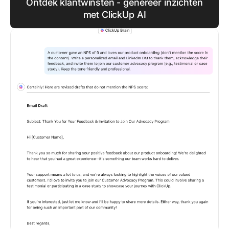
Ontdek klantwinsten - genereer inzichten
met ClickUp AI