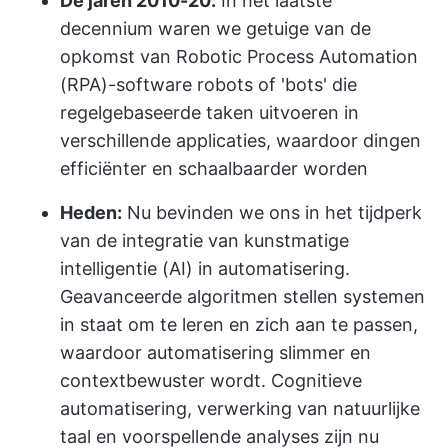
De jaren 2010-20:
In het laatste
decennium waren we getuige van de
opkomst van Robotic Process Automation
(RPA)-software robots of 'bots' die
regelgebaseerde taken uitvoeren in
verschillende applicaties, waardoor dingen
efficiënter en schaalbaarder worden
Heden:
Nu bevinden we ons in het tijdperk
van de integratie van kunstmatige
intelligentie (AI) in automatisering.
Geavanceerde algoritmen stellen systemen
in staat om te leren en zich aan te passen,
waardoor automatisering slimmer en
contextbewuster wordt. Cognitieve
automatisering, verwerking van natuurlijke
taal en voorspellende analyses zijn nu