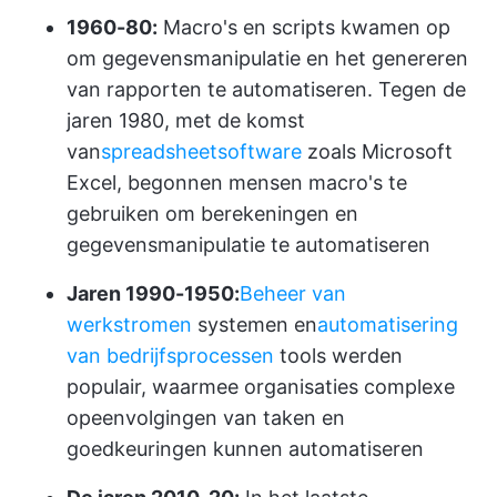
1960-80:
Macro's en scripts kwamen op
om gegevensmanipulatie en het genereren
van rapporten te automatiseren. Tegen de
jaren 1980, met de komst
van
spreadsheetsoftware
zoals Microsoft
Excel, begonnen mensen macro's te
gebruiken om berekeningen en
gegevensmanipulatie te automatiseren
Jaren 1990-1950:
Beheer van
werkstromen
systemen en
automatisering
van bedrijfsprocessen
tools werden
populair, waarmee organisaties complexe
opeenvolgingen van taken en
goedkeuringen kunnen automatiseren