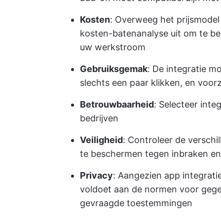
Kosten
: Overweeg het prijsmodel 
kosten-batenanalyse uit om te b
uw werkstroom
Gebruiksgemak
: De integratie moe
slechts een paar klikken, en voorz
Betrouwbaarheid
: Selecteer int
bedrijven
Veiligheid
: Controleer de verschi
te beschermen tegen inbraken en
Privacy
: Aangezien app integrati
voldoet aan de normen voor gege
gevraagde toestemmingen