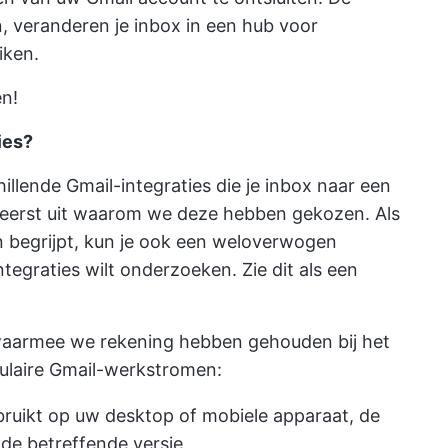
n, veranderen je inbox in een hub voor
iken.
en!
ies?
llende Gmail-integraties die je inbox naar een
e eerst uit waarom we deze hebben gekozen. Als
n begrijpt, kun je ook een weloverwogen
tegraties wilt onderzoeken. Zie dit als een
waarmee we rekening hebben gehouden bij het
pulaire Gmail-werkstromen:
bruikt op uw desktop of mobiele apparaat, de
de betreffende versie