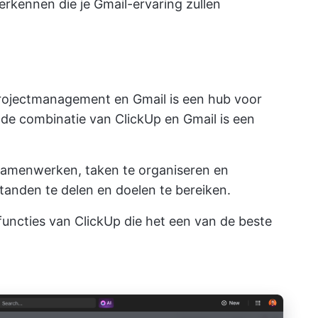
erkennen die je Gmail-ervaring zullen
 projectmanagement en Gmail is een hub voor
 de combinatie van
ClickUp en Gmail
is een
samenwerken, taken te organiseren en
tanden te delen en doelen te bereiken.
functies van ClickUp die het een van de beste