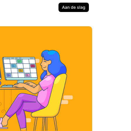
Aan de slag