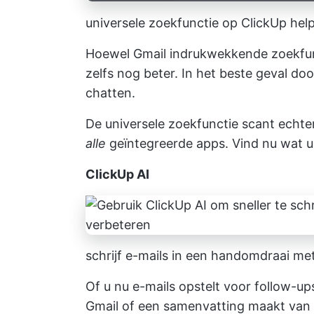
universele zoekfunctie op ClickUp helpt
Hoewel Gmail indrukwekkende zoekfun
zelfs nog beter. In het beste geval do
chatten.
De universele zoekfunctie scant echter
alle
geïntegreerde apps. Vind nu wat u 
ClickUp AI
schrijf e-mails in een handomdraai me
Of u nu e-mails opstelt voor follow-ups
Gmail of een samenvatting maakt van e