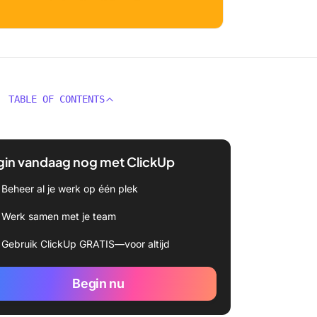
TABLE OF CONTENTS
gin vandaag nog met ClickUp
Beheer al je werk op één plek
Werk samen met je team
Gebruik ClickUp GRATIS—voor altijd
Begin nu