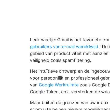
Leuk weetje: Gmail is het favoriete e-
gebruikers van e-mail wereldwijd
! De 
gebied van productiviteit met aanzienl
veiligheid zoals spamfiltering.
Het intuïtieve ontwerp en de ingebou
voor persoonlijk en professioneel geb
van
Google Werkruimte
zoals Google D
Google Taken, enz. versterken de waa
Maar buiten de grenzen van uw inbox li
er om u te helpen nieuwe mogelijkhede