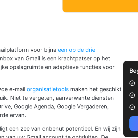
mailplatform voor bijna
een op de drie
inbox van Gmail is een krachtpatser op het
ijke opslagruimte en adaptieve functies voor
Be
wde e-mail
organisatietools
maken het geschikt
ruik. Niet te vergeten, aanverwante diensten
rive, Google Agenda, Google Vergaderen,
rde ervan.
gt een zee van onbenut potentieel. En wij zijn
n van uw Gmail account te ontsluiten. De