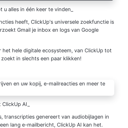
 u alles in één keer te vinden_
cties heeft,
ClickUp's universele zoekfunctie
is
orzoekt Gmail je inbox en logs van Google
 het hele digitale ecosysteem, van ClickUp tot
zoekt in slechts een paar klikken!
t ClickUp AI_
, transcripties genereert van audiobijlagen in
en lang e-mailbericht, ClickUp AI kan het.