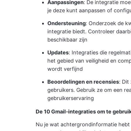
Aanpassingen
: De integratie moe
je deze kunt aanpassen of config
Ondersteuning
: Onderzoek de kw
integratie biedt. Controleer daarb
beschikbaar zijn
Updates
: Integraties die regelm
het gebied van veiligheid en compa
wordt verfijnd
Beoordelingen en recensies
: Di
gebruikers. Gebruik ze om een real
gebruikerservaring
De 10 Gmail-integraties om te gebrui
Nu je wat achtergrondinformatie hebt