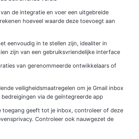
van de integratie en voer een uitgebreide
erekenen hoeveel waarde deze toevoegt aan
t eenvoudig in te stellen zijn, idealiter in
ien zijn van een gebruiksvriendelijke interface
egraties van gerenommeerde ontwikkelaars of
llende veiligheidsmaatregelen om je Gmail inbox
 bedreigingen via de geïntegreerde app
e toegang geeft tot je inbox, controleer of deze
vensprivacy. Controleer ook nauwgezet de