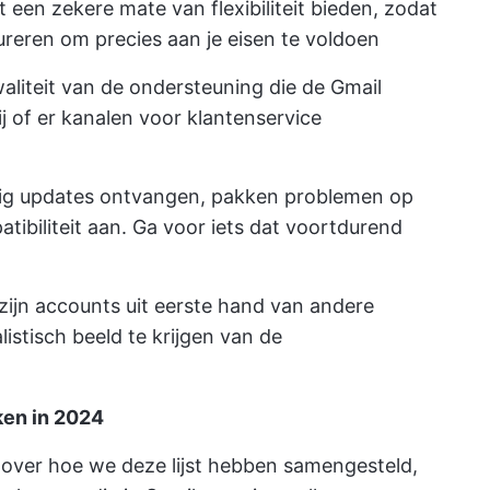
t een zekere mate van flexibiliteit bieden, zodat
ureren om precies aan je eisen te voldoen
aliteit van de ondersteuning die de Gmail
ij of er kanalen voor klantenservice
atig updates ontvangen, pakken problemen op
tibiliteit aan. Ga voor iets dat voortdurend
t zijn accounts uit eerste hand van andere
istisch beeld te krijgen van de
ken in 2024
 over hoe we deze lijst hebben samengesteld,