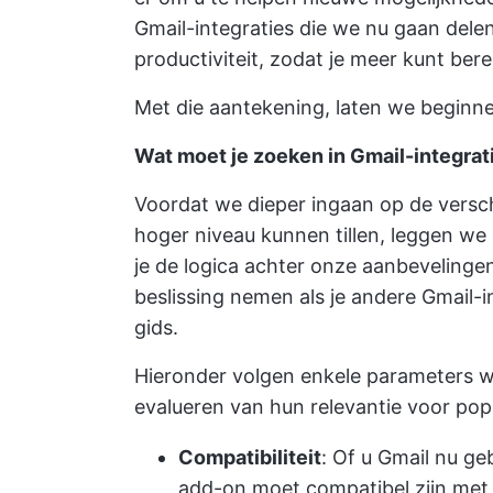
Gmail-integraties die we nu gaan dele
productiviteit, zodat je meer kunt bere
Met die aantekening, laten we beginn
Wat moet je zoeken in Gmail-integrat
Voordat we dieper ingaan op de verschi
hoger niveau kunnen tillen, leggen w
je de logica achter onze aanbevelinge
beslissing nemen als je andere Gmail-in
gids.
Hieronder volgen enkele parameters 
evalueren van hun relevantie voor po
Compatibiliteit
: Of u Gmail nu ge
add-on moet compatibel zijn met 