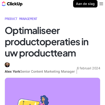
ClickUp Blog
Aan de slag
Ope
PRODUCT MANAGEMENT
Optimaliseer
productoperaties in
uw productteam
6 februari 2024
Alex York
Senior Content Marketing Manager