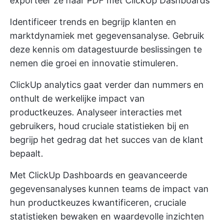
exporteer ze naar PDF met ClickUp Dashboards
Identificeer trends en begrijp klanten en
marktdynamiek met gegevensanalyse. Gebruik
deze kennis om datagestuurde beslissingen te
nemen die groei en innovatie stimuleren.
ClickUp analytics gaat verder dan nummers en
onthult de werkelijke impact van
productkeuzes. Analyseer interacties met
gebruikers, houd cruciale statistieken bij en
begrijp het gedrag dat het succes van de klant
bepaalt.
Met
ClickUp Dashboards
en geavanceerde
gegevensanalyses kunnen teams de impact van
hun productkeuzes kwantificeren, cruciale
statistieken bewaken en waardevolle inzichten