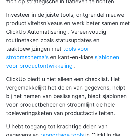
zich op strategische initiatieven te richten.
Investeer in de juiste tools, ontgrendel nieuwe
productiviteitsniveaus en werk beter samen met
ClickUp Automatisering
. Vereenvoudig
routinetaken zoals statusupdates en
taaktoewijzingen met
tools voor
stroomschema's
en kant-en-klare
sjablonen
voor productontwikkeling
.
ClickUp biedt u niet alleen een checklist. Het
vergemakkelijkt het delen van gegevens, helpt
bij het nemen van beslissingen, biedt sjablonen
voor productbeheer en stroomlijnt de hele
toeleveringsketen van productactiviteiten.
U hebt toegang tot krachtige delen van
gegevens en
rapportage tools
in ClickUp die