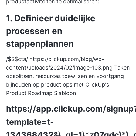
productactiviteiten te optimaliseren:
1. Definieer duidelijke
processen en
stappenplannen
/$$$cta/
https://clickup.com/blog/wp-
content/uploads/2024/02/image-103.png
Taken
opsplitsen, resources toewijzen en voortgang
bijhouden op product ops met ClickUp's
Product Roadmap Sjabloon
https://app.clickup.com/signup
template=t-
134368432&\_gl=1\*z07gdc\*