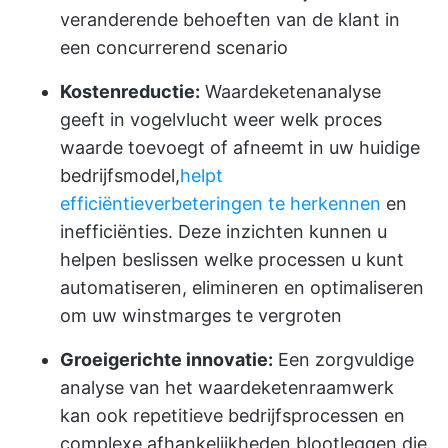
veranderende behoeften van de klant in
een concurrerend scenario
Kostenreductie:
Waardeketenanalyse
geeft in vogelvlucht weer welk proces
waarde toevoegt of afneemt in uw huidige
bedrijfsmodel,
helpt
efficiëntieverbeteringen te herkennen
en
inefficiënties. Deze inzichten kunnen u
helpen beslissen welke processen u kunt
automatiseren, elimineren en optimaliseren
om uw winstmarges te vergroten
Groeigerichte innovatie:
Een zorgvuldige
analyse van het waardeketenraamwerk
kan ook repetitieve bedrijfsprocessen en
complexe afhankelijkheden blootleggen die