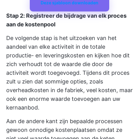
Deze sjabloon downloaden
Stap 2: Registreer de bijdrage van elk proces
aan de kostenpool
De volgende stap is het uitzoeken van het
aandeel van elke activiteit in de totale
productie- en leveringskosten en kijken hoe dit
zich verhoudt tot de waarde die door de
activiteit wordt toegevoegd. Tijdens dit proces
zult u zien dat sommige opties, zoals
overheadkosten in de fabriek, veel kosten, maar
ook een enorme waarde toevoegen aan uw
kernaanbod.
Aan de andere kant zijn bepaalde processen
gewoon onnodige kostenplaatsen omdat ze
niet veel waarde toevoegen aan de keten.