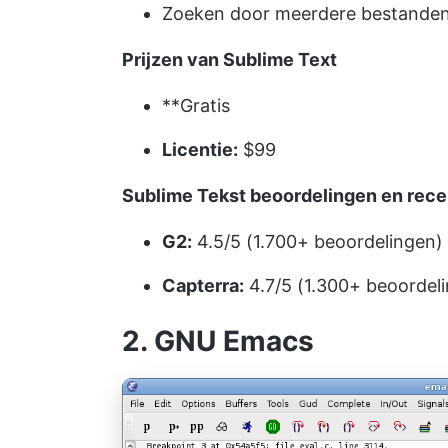
Zoeken door meerdere bestanden 
Prijzen van Sublime Text
**Gratis
Licentie:
$99
Sublime Tekst beoordelingen en rece
G2:
4.5/5 (1.700+ beoordelingen)
Capterra:
4.7/5 (1.300+ beoordel
2. GNU Emacs