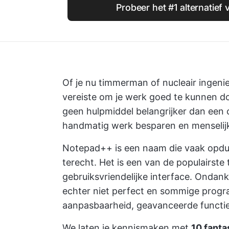
Probeer het #1 alternatief
Of je nu timmerman of nucleair ingenie
vereiste om je werk goed te kunnen doe
geen hulpmiddel belangrijker dan een c
handmatig werk besparen en menselijk
Notepad++ is een naam die vaak opdui
terecht. Het is een van de populairste 
gebruiksvriendelijke interface. Ondank
echter niet perfect en sommige progra
aanpasbaarheid, geavanceerde functie
We laten je kennismaken met
10 fanta