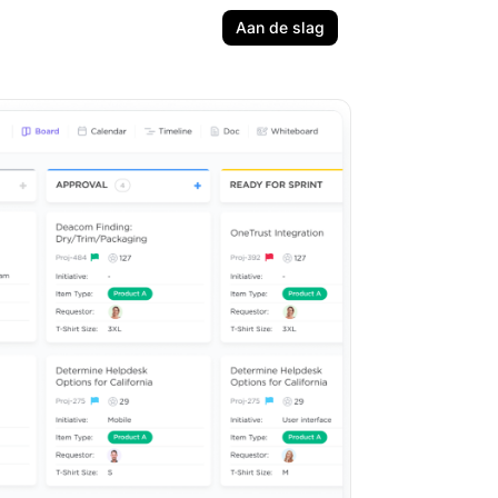
Aan de slag