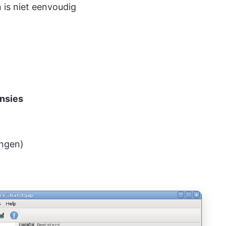
is niet eenvoudig
nsies
ingen)