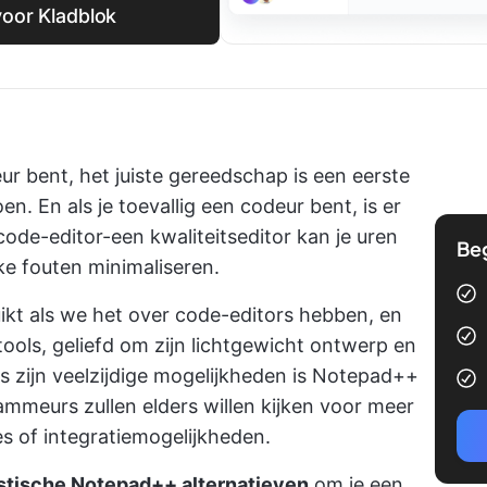
 voor Kladblok
ur bent, het juiste gereedschap is een eerste
n. En als je toevallig een codeur bent, is er
ode-editor-een kwaliteitseditor kan je uren
Be
e fouten minimaliseren.
kt als we het over code-editors hebben, en
tools, geliefd om zijn lichtgewicht ontwerp en
s zijn veelzijdige mogelijkheden is Notepad++
mmeurs zullen elders willen kijken voor meer
s of integratiemogelijkheden.
stische Notepad++ alternatieven
om je een