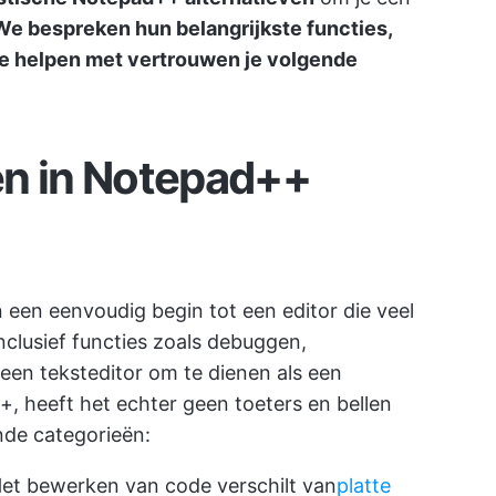
e bespreken hun belangrijkste functies,
te helpen met vertrouwen je volgende
en in Notepad++
 een eenvoudig begin tot een editor die veel
clusief functies zoals debuggen,
een teksteditor om te dienen als een
+, heeft het echter geen toeters en bellen
ende categorieën:
et bewerken van code verschilt van
platte