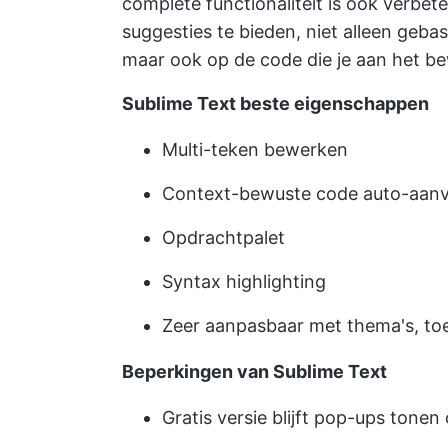
complete functionaliteit is ook verbe
suggesties te bieden, niet alleen geb
maar ook op de code die je aan het b
Sublime Text beste eigenschappen
Multi-teken bewerken
Context-bewuste code auto-aanv
Opdrachtpalet
Syntax highlighting
Zeer aanpasbaar met thema's, toe
Beperkingen van Sublime Text
Gratis versie blijft pop-ups tone