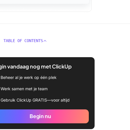
TABLE OF CONTENTS
gin vandaag nog met ClickUp
Beheer al je werk op één plek
Werk samen met je team
Gebruik ClickUp GRATIS—voor altijd
Begin nu