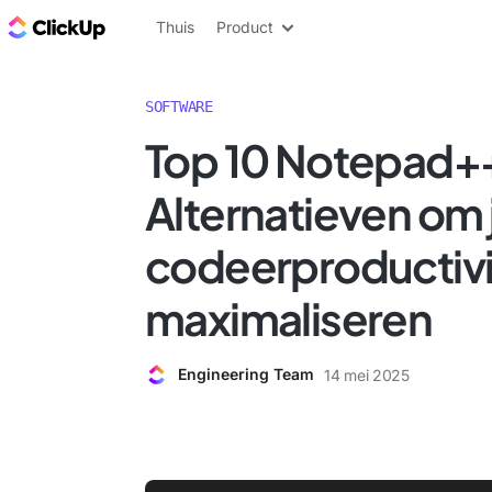
ClickUp Blog
Thuis
Product
SOFTWARE
Top 10 Notepad+
Alternatieven om 
codeerproductivit
maximaliseren
Engineering Team
14 mei 2025