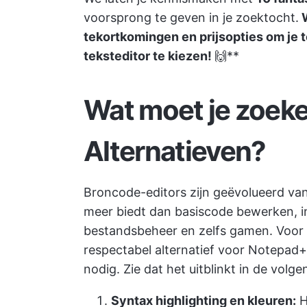
voorsprong te geven in je zoektocht.
W
tekortkomingen en prijsopties om je 
teksteditor te kiezen!
🙌**
Wat moet je zoek
Alternatieven?
Broncode-editors zijn geëvolueerd van
meer biedt dan basiscode bewerken, in
bestandsbeheer en zelfs gamen. Voor 
respectabel alternatief voor Notepad+
nodig. Zie dat het uitblinkt in de volg
Syntax highlighting en kleuren:
H