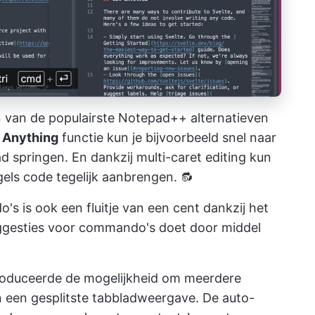
n van de populairste Notepad++ alternatieven
 Anything
functie kun je bijvoorbeeld snel naar
d springen. En dankzij multi-caret editing kun
gels code tegelijk aanbrengen. 🔂
s is ook een fluitje van een cent dankzij het
uggesties voor commando's doet door middel
troduceerde de mogelijkheid om meerdere
n een gesplitste tabbladweergave. De auto-