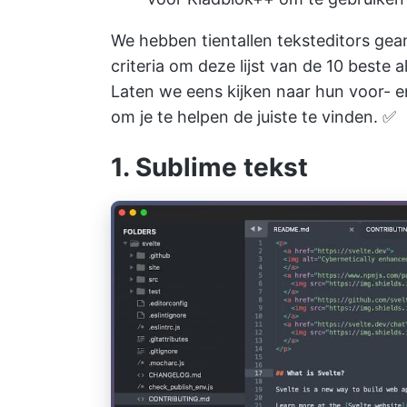
We hebben tientallen teksteditors ge
criteria om deze lijst van de 10 beste
Laten we eens kijken naar hun voor- e
om je te helpen de juiste te vinden. ✅
1. Sublime tekst