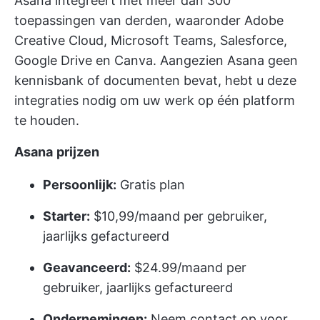
Asana integreert met meer dan 300
toepassingen van derden, waaronder Adobe
Creative Cloud, Microsoft Teams, Salesforce,
Google Drive en Canva. Aangezien Asana geen
kennisbank of documenten bevat, hebt u deze
integraties nodig om uw werk op één platform
te houden.
Asana
prijzen
Persoonlijk:
Gratis plan
Starter:
$10,99/maand per gebruiker,
jaarlijks gefactureerd
Geavanceerd:
$24.99/maand per
gebruiker, jaarlijks gefactureerd
Ondernemingen:
Neem contact op voor