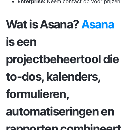
Enterprise:
Neem contact op voor prijzen
Wat is Asana?
Asana
is een
projectbeheertool die
to-dos, kalenders,
formulieren,
automatiseringen en
rapporten combineert