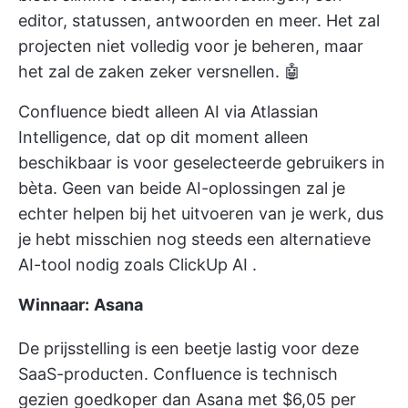
editor, statussen, antwoorden en meer. Het zal
projecten niet volledig voor je beheren, maar
het zal de zaken zeker versnellen. 🤖
Confluence biedt alleen AI via Atlassian
Intelligence, dat op dit moment alleen
beschikbaar is voor geselecteerde gebruikers in
bèta. Geen van beide AI-oplossingen zal je
echter helpen bij het uitvoeren van je werk, dus
je hebt misschien nog steeds een alternatieve
AI-tool nodig zoals
ClickUp AI
.
Winnaar:
Asana
De prijsstelling is een beetje lastig voor deze
SaaS-producten. Confluence is technisch
gezien goedkoper dan Asana met $6,05 per