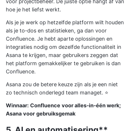
voor projectbeheer. De juiste optie hangt af van
hoe je het liefst werkt.
Als je je werk op hetzelfde platform wilt houden
als je to-dos en statistieken, ga dan voor
Confluence. Je hebt aparte oplossingen en
integraties nodig om dezelfde functionaliteit in
Asana te krijgen, maar gebruikers zeggen dat
het platform gemakkelijker te gebruiken is dan
Confluence.
Asana zou de betere keuze zijn als je een niet
zo technisch onderlegd team managet. ⭐
Winnaar:
Confluence
voor alles-in-één werk;
Asana
voor
gebruiksgemak
5. AI en
automatisering**