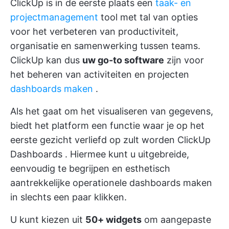
ClickUp is in de eerste plaats een
taak- en
projectmanagement
tool met tal van opties
voor het verbeteren van productiviteit,
organisatie en samenwerking tussen teams.
ClickUp kan dus
uw go-to software
zijn voor
het beheren van activiteiten en projecten
dashboards maken
.
Als het gaat om het visualiseren van gegevens,
biedt het platform een functie waar je op het
eerste gezicht verliefd op zult worden
ClickUp
Dashboards
. Hiermee kunt u uitgebreide,
eenvoudig te begrijpen en esthetisch
aantrekkelijke operationele dashboards maken
in slechts een paar klikken.
U kunt kiezen uit
50+ widgets
om aangepaste