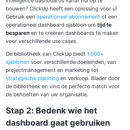
intelligence dashboards vanaf nul op te
bouwen? ClickUp heeft een oplossing voor u!
Gebruik een
operationeel abonnement
of een
operationeel dashboard sjabloon om
tijd te
besparen
en te creëren
dashboards te maken
voor verschillende use cases
.
De bibliotheek van ClickUp biedt
1.000+
sjablonen
voor verschillende doeleinden, van
projectmanagement en marketing tot
strategische planning
en verkoop. Blader door
de bibliotheek en vind de perfecte match voor
de behoeften van uw organisatie.
Stap 2: Bedenk wie het
dashboard gaat gebruiken