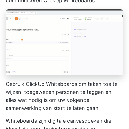
communiceren
ClickUp Whiteboards
.
Gebruik ClickUp Whiteboards om taken toe te
wijzen, toegewezen personen te taggen en
alles wat nodig is om uw volgende
samenwerking van start te laten gaan
Whiteboards zijn digitale canvasdoeken die
ideaal zijn voor brainstormsessies en