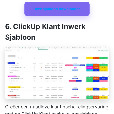
Deze sjabloon downloaden
6. ClickUp Klant Inwerk
Sjabloon
Creëer een naadloze klantinschakelingservaring
met de ClickUp Klantinschakelingssjabloon