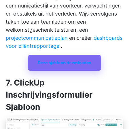
communicatiestijl van voorkeur, verwachtingen
en obstakels uit het verleden. Wijs vervolgens
taken toe aan teamleden om een
welkomstgeschenk te sturen, een
projectcommunicatieplan
en creëer
dashboards
voor cliëntrapportage
.
Deze sjabloon downloaden
7. ClickUp
Inschrijvingsformulier
Sjabloon