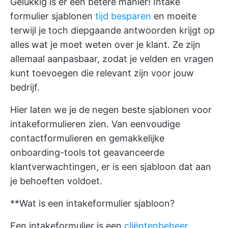
Gelukkig is er een betere manier! Intake
formulier sjablonen
tijd besparen
en moeite
terwijl je toch diepgaande antwoorden krijgt op
alles wat je moet weten over je klant. Ze zijn
allemaal aanpasbaar, zodat je velden en vragen
kunt toevoegen die relevant zijn voor jouw
bedrijf.
Hier laten we je de negen beste sjablonen voor
intakeformulieren zien. Van eenvoudige
contactformulieren en gemakkelijke
onboarding-tools tot geavanceerde
klantverwachtingen, er is een sjabloon dat aan
je behoeften voldoet.
**Wat is een intakeformulier sjabloon?
Een intakeformulier is een
cliëntenbeheer