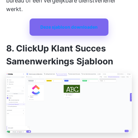
bureau of een vergelijkbare dienstverlener
werkt.
Deze sjabloon downloaden
8. ClickUp Klant Succes
Samenwerkings Sjabloon