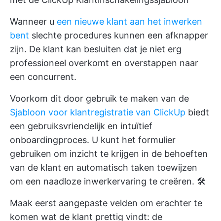
Wanneer u
een nieuwe klant aan het inwerken
bent
slechte procedures kunnen een afknapper
zijn. De klant kan besluiten dat je niet erg
professioneel overkomt en overstappen naar
een concurrent.
Voorkom dit door gebruik te maken van de
Sjabloon voor klantregistratie van ClickUp
biedt
een gebruiksvriendelijk en intuïtief
onboardingproces. U kunt het formulier
gebruiken om inzicht te krijgen in de behoeften
van de klant en automatisch taken toewijzen
om een naadloze inwerkervaring te creëren. 🛠️
Maak eerst aangepaste velden om erachter te
komen wat de klant prettig vindt: de