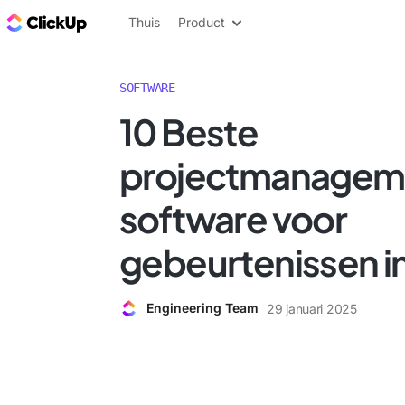
ClickUp Blog
Thuis
Product
SOFTWARE
10 Beste
projectmanagem
software voor
gebeurtenissen i
Engineering Team
29 januari 2025