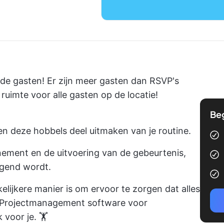
 de gasten! Er zijn meer gasten dan RSVP's
uimte voor alle gasten op de locatie!
Be
n deze hobbels deel uitmaken van je routine.
nnement en de uitvoering van de gebeurtenis,
igend wordt.
elijkere manier is om ervoor te zorgen dat alles
? Projectmanagement software voor
voor je. 🏋️