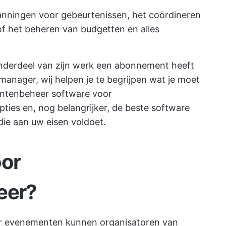
anningen voor gebeurtenissen, het coördineren
f het beheren van budgetten en alles
onderdeel van zijn werk een abonnement heeft
nager, wij helpen je te begrijpen wat je moet
entenbeheer
software voor
ties en, nog belangrijker, de beste
software
ie aan uw eisen voldoet.
oor
eer?
 evenementen kunnen organisatoren van