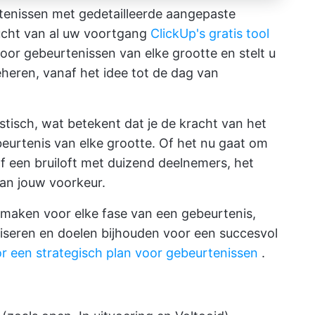
enissen met gedetailleerde aangepaste
ucht van al uw voortgang
ClickUp's gratis tool
voor gebeurtenissen van elke grootte en stelt u
eheren, vanaf het idee tot de dag van
tisch, wat betekent dat je de kracht van het
eurtenis van elke grootte. Of het nu gaat om
of een bruiloft met duizend deelnemers, het
van jouw voorkeur.
maken voor elke fase van een gebeurtenis,
aniseren en doelen bijhouden voor een succesvol
or een strategisch plan voor gebeurtenissen
.