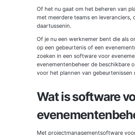
Of het nu gaat om het beheren van pl
met meerdere teams en leveranciers, o
daartussenin.
Of je nu een werknemer bent die als 
op een gebeurtenis of een evenementma
zoeken in een software voor evenem
evenementenbeheer
de beschikbare op
voor het plannen van gebeurtenissen
d
Wat is software v
evenementenbeh
Met projectmanagementsoftware voor