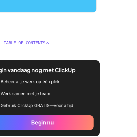
TABLE OF CONTENTS
gin vandaag nog met ClickUp
Beheer al je werk op één plek
Werk samen met je team
Gebruik ClickUp GRATIS—voor altijd
Begin nu