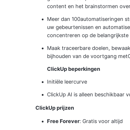
content en het brainstormen ove
Meer dan 100
automatiseringen
st
uw gebeurtenissen en automatise
concentreren op de belangrijkste
Maak traceerbare doelen, bewaak 
bijhouden van de voortgang met
ClickUp beperkingen
Initiële leercurve
ClickUp AI is alleen beschikbaar 
ClickUp prijzen
Free Forever
: Gratis voor altijd