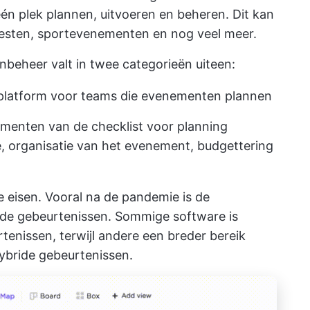
n plek plannen, uitvoeren en beheren. Dit kan
feesten, sportevenementen en nog veel meer.
eheer valt in twee categorieën uiteen:
latform voor teams die evenementen plannen
ementen van de checklist voor planning
ie, organisatie van het evenement, budgettering
je eisen. Vooral na de pandemie is de
nde gebeurtenissen. Sommige software is
rtenissen, terwijl andere een breder bereik
ybride gebeurtenissen.