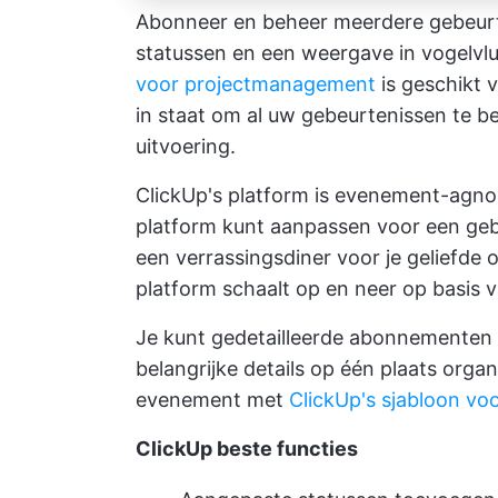
Abonneer en beheer meerdere gebeurt
statussen en een weergave in vogelvl
voor projectmanagement
is geschikt 
in staat om al uw gebeurtenissen te b
uitvoering.
ClickUp's platform is evenement-agnos
platform kunt aanpassen voor een geb
een verrassingsdiner voor je geliefde 
platform schaalt op en neer op basis 
Je kunt gedetailleerde abonnementen 
belangrijke details op één plaats org
evenement met
ClickUp's sjabloon vo
ClickUp beste functies