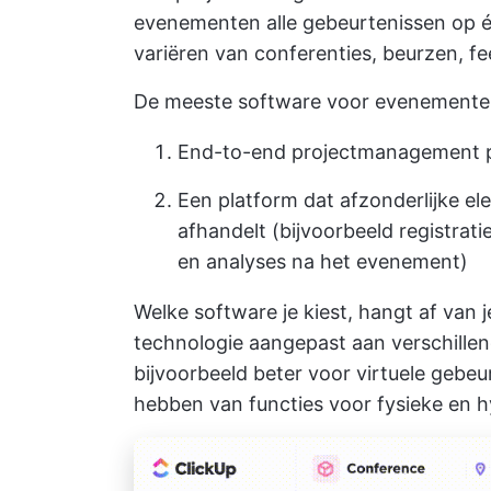
evenementen alle gebeurtenissen op éé
variëren van conferenties, beurzen, 
De meeste software voor evenementenb
End-to-end projectmanagement p
Een platform dat afzonderlijke el
afhandelt (bijvoorbeeld registrat
en analyses na het evenement)
Welke software je kiest, hangt af van 
technologie aangepast aan verschille
bijvoorbeeld beter voor virtuele gebeu
hebben van functies voor fysieke en h