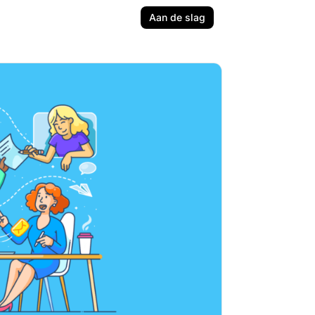
Aan de slag