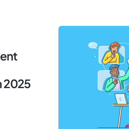
ent
n 2025