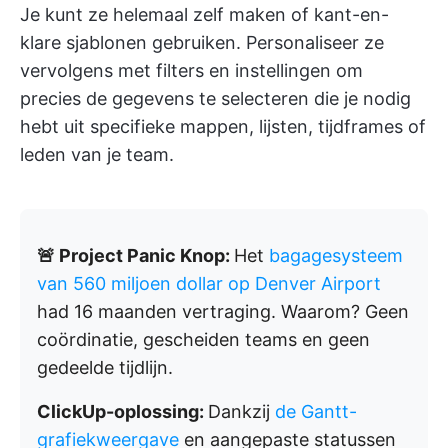
Je kunt ze helemaal zelf maken of kant-en-
klare sjablonen gebruiken. Personaliseer ze
vervolgens met filters en instellingen om
precies de gegevens te selecteren die je nodig
hebt uit specifieke mappen, lijsten, tijdframes of
leden van je team.
🚨 Project Panic Knop:
Het
bagagesysteem
van 560 miljoen dollar op Denver Airport
had 16 maanden vertraging. Waarom? Geen
coördinatie, gescheiden teams en geen
gedeelde tijdlijn.
ClickUp-oplossing:
Dankzij
de Gantt-
grafiekweergave
en aangepaste statussen