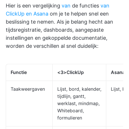
Hier is een vergelijking
van
de functies
van
ClickUp en Asana
om je te helpen snel een
beslissing te nemen. Als je belang hecht aan
tijdsregistratie, dashboards, aangepaste
instellingen en gekoppelde documentatie,
worden de verschillen al snel duidelijk:
Functie
<3>ClickUp
Asana
Taakweergaven
Lijst, bord, kalender,
Lijst, bo
tijdlijn, gantt,
werklast, mindmap,
Whiteboard,
formulieren