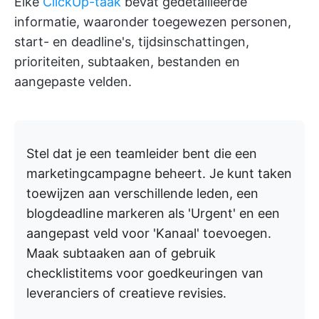
Elke
ClickUp-taak
bevat gedetailleerde
informatie, waaronder toegewezen personen,
start- en deadline's, tijdsinschattingen,
prioriteiten, subtaaken, bestanden en
aangepaste velden.
Stel dat je een teamleider bent die een
marketingcampagne beheert. Je kunt taken
toewijzen aan verschillende leden, een
blogdeadline markeren als 'Urgent' en een
aangepast veld voor 'Kanaal' toevoegen.
Maak subtaaken aan of gebruik
checklistitems voor goedkeuringen van
leveranciers of creatieve revisies.