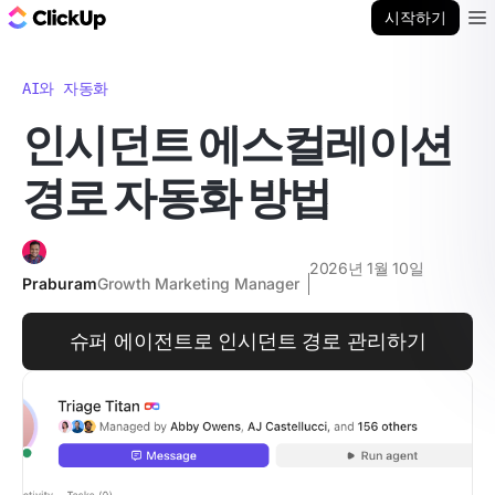
ClickUp 블로그
시작하기
Ope
AI와 자동화
인시던트 에스컬레이션
경로 자동화 방법
2026년 1월 10일
Praburam
Growth Marketing Manager
슈퍼 에이전트로 인시던트 경로 관리하기