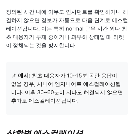
정의된 시간 내에 아무도 인시던트를 확인하거나 해
결하지 않으면 경보가 자동으로 다음 단계로 에스컬
레이션됩니다. 이는 특히 normal 근무 시간 외나 최
초 대응자가 부재 중이거나 과부하 상태일 때 티켓
이 정체되는 것을 방지합니다.
📌
예시:
최초 대응자가 10~15분 동안 응답이
없을 경우, 시니어 엔지니어로 에스컬레이션됩
니다. 이후 30~60분이 지나도 해결되지 않으면
추가로 에스컬레이션됩니다.
상황별 에스컬레이션