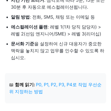
시간 기반 트리거
: 심각도에 따라 5분, 15분 또는
30분 후 자동으로 에스컬레이션됩니다.
알림 방법
: 전화, SMS, 채팅 또는 이메일 등
에스컬레이션 플랜
: 레벨 1(1차 당직 담당자) >
레벨 2(선임 엔지니어/SME) > 레벨 3(리더십)
문서화 기준
을 설정하여 신규 대응자가 중요한
맥락을 놓치지 않고 업무를 인수할 수 있도록 하
십시오.
📖
함께 읽기:
P0, P1, P2, P3, P4로 작업 우선순
위 지정하는 방법