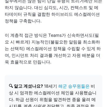
실무에서는 많은 팀이 단일 유형의 트리거에만 의존
하지 않습니다. 대신 심각도, 시간, 컨텍스트 및 메
타데이터 규칙을 결합한 하이브리드 에스컬레이션
정책을 구축합니다.
이 계층적 접근 방식은 Teams가 신속하면서도(필
요 시 빠르게) 지능적인(불필요한 알림을 최소화하
는 선택적) 에스컬레이션 정책을 수립할 수 있게 하
여, 인시던트 처리 결과를 개선하고 자원 배분을 더
욱 효율적으로 만듭니다.
🔍 알고 계셨나요?
18세기
해군 승무원들은
비
상 시 엄격한 에스컬레이션 체인을 사용했습니
다. 하급 선원이 위험을 발견하면 종을 울려 메
시지를
계층 상위로
전달했고, 최종 결정은 함