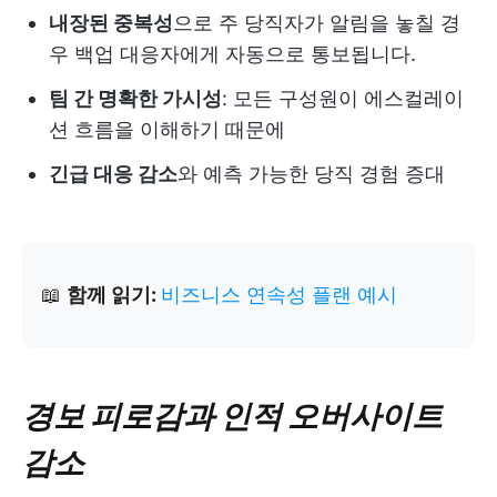
내장된 중복성
으로 주 당직자가 알림을 놓칠 경
우 백업 대응자에게 자동으로 통보됩니다.
팀 간 명확한 가시성
: 모든 구성원이 에스컬레이
션 흐름을 이해하기 때문에
긴급 대응 감소
와 예측 가능한 당직 경험 증대
📖
함께 읽기:
비즈니스 연속성 플랜 예시
경보 피로감과 인적 오버사이트
감소