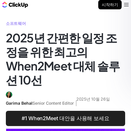
ClickUp 블로그
시작하기
Ope
소프트웨어
2025년 간편한 일정 조
정을 위한 최고의
When2Meet 대체 솔루
션 10선
2025년 10월 26일
Garima Behal
Senior Content Editor
#1 When2Meet 대안을 사용해 보세요