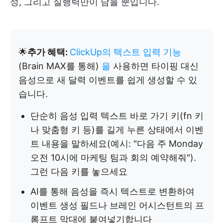
성, 그리고 실행력만이 남을 뿐입니다.
🌟
추가 혜택:
ClickUp의 텍스트 입력 기능
(Brain MAX를 통해)
을
사용하면 타이핑 대신
음성으로 새 달력 이벤트를 쉽게 생성할 수 있
습니다.
단순히 음성 입력 텍스트 바로 가기 키(fn 키
나 맞춤형 키 등)를 길게 누른 상태에서 이벤
트 내용을 말하세요(예시: "다음 주 Monday
오전 10시에 마케팅 팀과 회의 예약해줘").
그런 다음 키를 놓으세요
AI를 통해 음성을 즉시 텍스트로 변환하여
이벤트 생성 필드나 브레인 어시스턴트의 프
롬프트 막대에 붙여넣기합니다