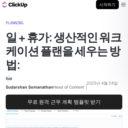
ClickUp 블로그
시작하기
Ope
PLANNING
일 + 휴가: 생산적인 워크
케이션 플랜을 세우는 방
법:
2025년 4월 24일
Sudarshan Somanathan
Head of Content
무료 원격 근무 계획 템플릿 받기