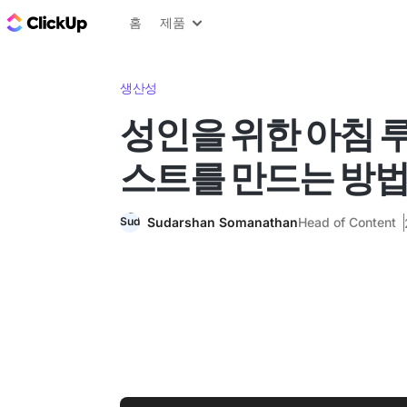
ClickUp 블로그
홈
제품
생산성
성인을 위한 아침 
스트를 만드는 방
Sudarshan Somanathan
Head of Content