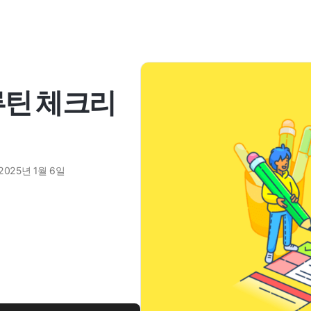
루틴 체크리
법
2025년 1월 6일