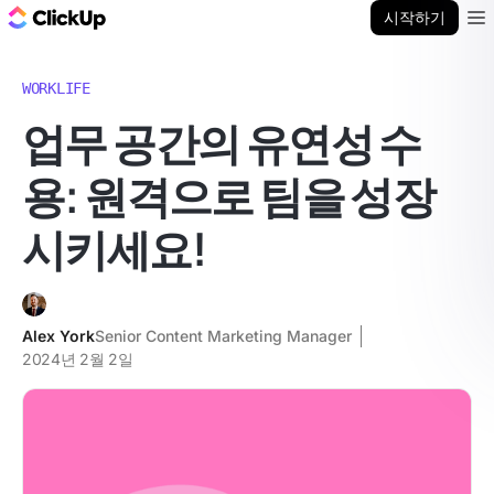
ClickUp 블로그
시작하기
Ope
WORKLIFE
업무 공간의 유연성 수
용: 원격으로 팀을 성장
시키세요!
Alex York
Senior Content Marketing Manager
2024년 2월 2일