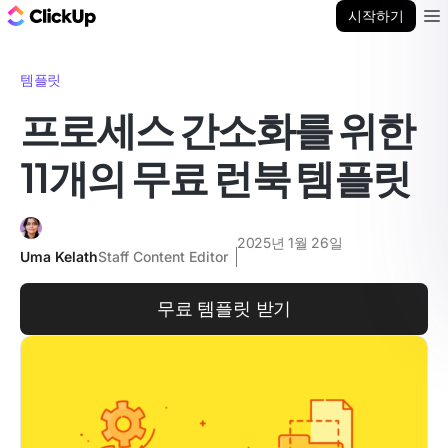
ClickUp 블로그
시작하기
Ope
템플릿
프로세스 간소화를 위한
11개의 무료 런북 템플릿
2025년 1월 26일
Uma Kelath
Staff Content Editor
무료 템플릿 받기